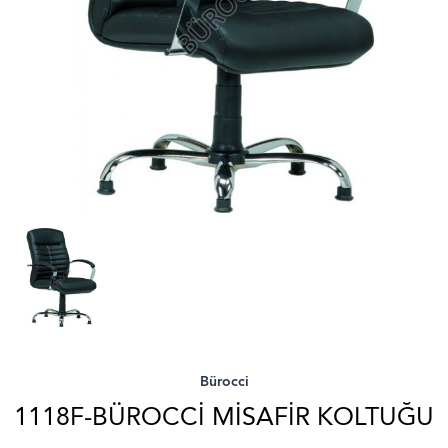
Bürocci
1118F-BÜROCCI MISAFIR KOLTUĞU