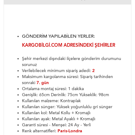
GÖNDERIM YAPILABILEN YERLER:
KARGOBILGI.COM ADRESINDEKI ŞEHIRLER
Şehir merkezi dışındaki ilçelere gönderim durumunu
sorunuz
Verilebilecek minimum sipariş adedi:
2
Maksimum kargolanma süresi: Sipariş tarihinden
sonraki
7. gün
Ortalama montaj süresi: 1 dakika
Genişlik: 65cm Derinlik: 75cm Yükseklik: 98cm
Kullanılan malzeme: Kontraplak
Kullanılan sünger: Yüksek yoğunluklu gri sünger
Kullanılan kol: Metal Kollu + Kromajlı
Kullanılan ayak: Metal Ayaklı + Kromajlı
Garanti süresi - Menşei: 24 Ay - Yerli
Renk alternatifleri:
Paris-Londra