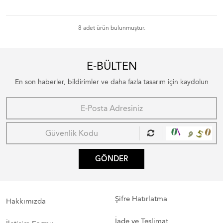
8 adet ürün bulunmuştur.
E-BÜLTEN
En son haberler, bildirimler ve daha fazla tasarım için kaydolun
GÖNDER
Şifre Hatırlatma
Hakkımızda
İade ve Teslimat