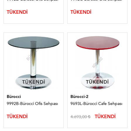
TÜKENDİ
TÜKENDİ
TÜKENDI
TÜKENDI
TÜKENDI
TÜKENDI
Bürocci
Bürocci-2
9992B-Bürocci Ofis Sehpası
9693L-Bürocci Cafe Sehpası
TÜKENDİ
TÜKENDİ
4.693,00