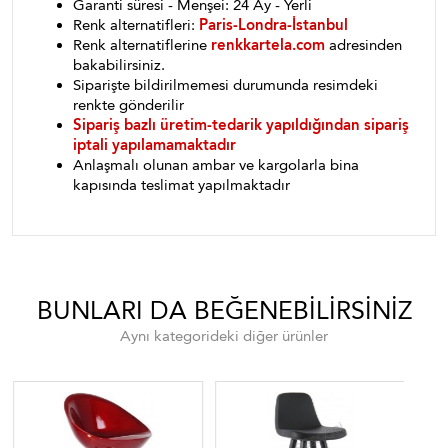
Garanti süresi - Menşei: 24 Ay - Yerli
Renk alternatifleri:
Paris-Londra-İstanbul
Renk alternatiflerine
renkkartela.com
adresinden
bakabilirsiniz.
Siparişte bildirilmemesi durumunda resimdeki
renkte gönderilir
Sipariş bazlı üretim-tedarik yapıldığından sipariş
iptali yapılamamaktadır
Anlaşmalı olunan ambar ve kargolarla bina
kapısında teslimat yapılmaktadır
BUNLARI DA BEĞENEBILIRSINIZ
Aynı kategorideki diğer ürünler