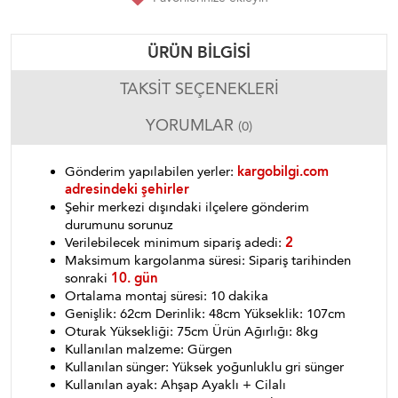
ÜRÜN BILGISI
TAKSIT SEÇENEKLERI
YORUMLAR
(0)
Gönderim yapılabilen yerler:
kargobilgi.com
adresindeki şehirler
Şehir merkezi dışındaki ilçelere gönderim
durumunu sorunuz
Verilebilecek minimum sipariş adedi:
2
Maksimum kargolanma süresi: Sipariş tarihinden
sonraki
10. gün
Ortalama montaj süresi: 10 dakika
Genişlik: 62cm Derinlik: 48cm Yükseklik: 107cm
Oturak Yüksekliği: 75cm Ürün Ağırlığı: 8kg
Kullanılan malzeme: Gürgen
Kullanılan sünger: Yüksek yoğunluklu gri sünger
Kullanılan ayak: Ahşap Ayaklı + Cilalı