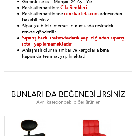
Garanti süresi - Menşei: 24 Ay - Yerli
Renk alternatifleri:
Cila Renkleri
Renk alternatiflerine
renkkartela.com
adresinden
bakabilirsiniz.
Siparişte bildirilmemesi durumunda resimdeki
renkte gönderilir
Sipariş bazlı üretim-tedarik yapıldığından sipariş
iptali yapılamamaktadır
Anlaşmalı olunan ambar ve kargolarla bina
kapısında teslimat yapılmaktadır
BUNLARI DA BEĞENEBILIRSINIZ
Aynı kategorideki diğer ürünler