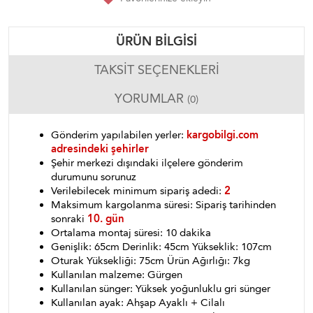
ÜRÜN BILGISI
TAKSIT SEÇENEKLERI
YORUMLAR
(0)
Gönderim yapılabilen yerler:
kargobilgi.com
adresindeki şehirler
Şehir merkezi dışındaki ilçelere gönderim
durumunu sorunuz
Verilebilecek minimum sipariş adedi:
2
Maksimum kargolanma süresi: Sipariş tarihinden
sonraki
10. gün
Ortalama montaj süresi: 10 dakika
Genişlik: 65cm Derinlik: 45cm Yükseklik: 107cm
Oturak Yüksekliği: 75cm Ürün Ağırlığı: 7kg
Kullanılan malzeme: Gürgen
Kullanılan sünger: Yüksek yoğunluklu gri sünger
Kullanılan ayak: Ahşap Ayaklı + Cilalı