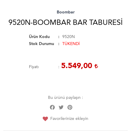
Boombar
9520N-BOOMBAR BAR TABURESI
Ürün Kodu
9520N
Stok Durumu
TÜKENDİ
5.549,00
Fiyatı
Bu ürünü paylaşın :
Facebook
Twitter
Pinterest
Share
Favorilerinize ekleyin