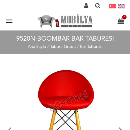
9520N-BOOMBAR BAR TABURESI
Ana Sayfa
Tabure Grubu
Bar Taburesi