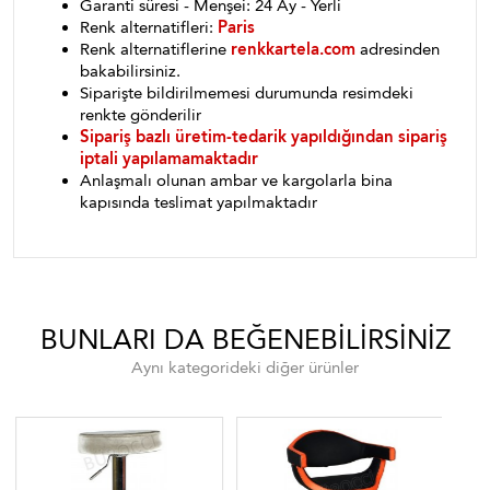
Garanti süresi - Menşei: 24 Ay - Yerli
Renk alternatifleri:
Paris
Renk alternatiflerine
renkkartela.com
adresinden
bakabilirsiniz.
Siparişte bildirilmemesi durumunda resimdeki
renkte gönderilir
Sipariş bazlı üretim-tedarik yapıldığından sipariş
iptali yapılamamaktadır
Anlaşmalı olunan ambar ve kargolarla bina
kapısında teslimat yapılmaktadır
BUNLARI DA BEĞENEBILIRSINIZ
Aynı kategorideki diğer ürünler