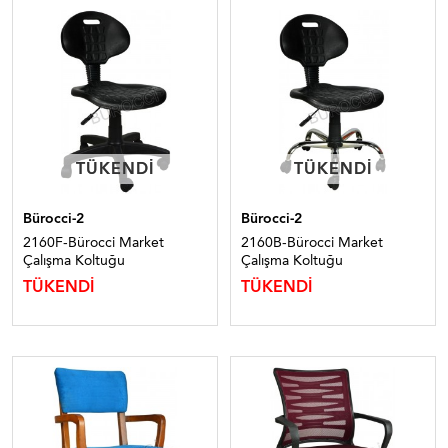
TÜKENDI
TÜKENDI
TÜKENDI
TÜKENDI
Bürocci-2
Bürocci-2
2160F-Bürocci Market
2160B-Bürocci Market
Çalışma Koltuğu
Çalışma Koltuğu
TÜKENDİ
TÜKENDİ