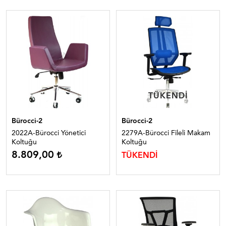
TÜKENDI
TÜKENDI
Bürocci-2
Bürocci-2
2022A-Bürocci Yönetici
2279A-Bürocci Fileli Makam
Koltuğu
Koltuğu
8.809,00
TÜKENDİ