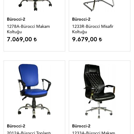
Bürocci-2
Bürocci-2
1278A-Bürocci Makam
1233R-Bürocci Misafir
Koltuğu
Koltuğu
7.069,00
9.679,00
Bürocci-2
Bürocci-2
2012A-Bürocci Toplantı
1233A-Bürocci Makam