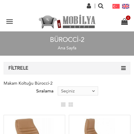
BÜROCCI-2
Ana Sayfa
FILTRELE
Makam Koltuğu Bürocci-2
Sıralama