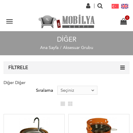
DIĞER
Ana Sayfa
Aksesuar Grubu
FILTRELE
Diğer Diğer
Sıralama