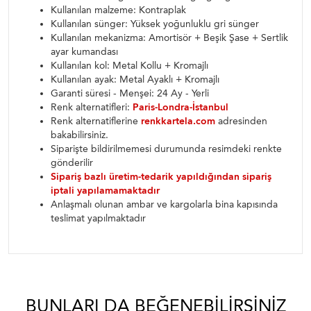
Kullanılan malzeme: Kontraplak
Kullanılan sünger: Yüksek yoğunluklu gri sünger
Kullanılan mekanizma: Amortisör + Beşik Şase + Sertlik
ayar kumandası
Kullanılan kol: Metal Kollu + Kromajlı
Kullanılan ayak: Metal Ayaklı + Kromajlı
Garanti süresi - Menşei: 24 Ay - Yerli
Renk alternatifleri:
Paris-Londra-İstanbul
Renk alternatiflerine
renkkartela.com
adresinden
bakabilirsiniz.
Siparişte bildirilmemesi durumunda resimdeki renkte
gönderilir
Sipariş bazlı üretim-tedarik yapıldığından sipariş
iptali yapılamamaktadır
Anlaşmalı olunan ambar ve kargolarla bina kapısında
teslimat yapılmaktadır
BUNLARI DA BEĞENEBILIRSINIZ