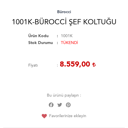
Bürocci
1001K-BÜROCCI ŞEF KOLTUĞU
Ürün Kodu
1001K
Stok Durumu
TÜKENDİ
8.559,00
Fiyatı
Bu ürünü paylaşın :
Facebook
Twitter
Pinterest
Share
Favorilerinize ekleyin