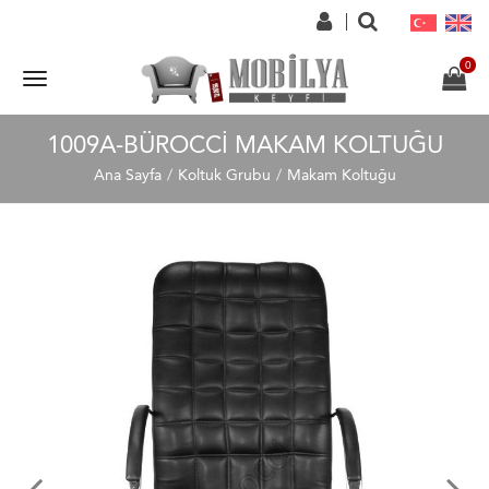
1009A-BÜROCCI MAKAM KOLTUĞU
Ana Sayfa
Koltuk Grubu
Makam Koltuğu