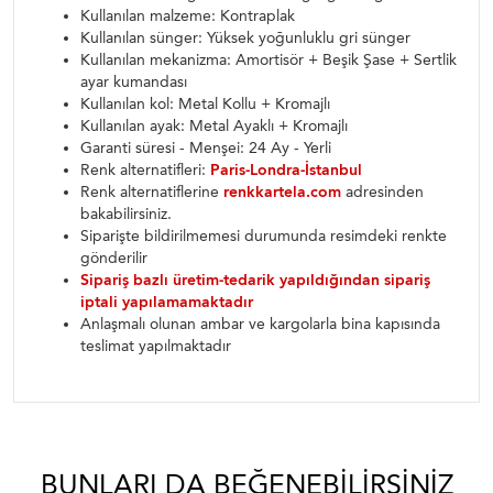
Kullanılan malzeme: Kontraplak
Kullanılan sünger: Yüksek yoğunluklu gri sünger
Kullanılan mekanizma: Amortisör + Beşik Şase + Sertlik
ayar kumandası
Kullanılan kol: Metal Kollu + Kromajlı
Kullanılan ayak: Metal Ayaklı + Kromajlı
Garanti süresi - Menşei: 24 Ay - Yerli
Renk alternatifleri:
Paris-Londra-İstanbul
Renk alternatiflerine
renkkartela.com
adresinden
bakabilirsiniz.
Siparişte bildirilmemesi durumunda resimdeki renkte
gönderilir
Sipariş bazlı üretim-tedarik yapıldığından sipariş
iptali yapılamamaktadır
Anlaşmalı olunan ambar ve kargolarla bina kapısında
teslimat yapılmaktadır
BUNLARI DA BEĞENEBILIRSINIZ