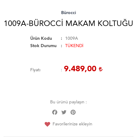
Bürocci
1009A-BÜROCCI MAKAM KOLTUĞU
Ürün Kodu
1009A
Stok Durumu
TÜKENDİ
9.489,00
Fiyatı
Bu ürünü paylaşın :
Facebook
Twitter
Pinterest
Share
Favorilerinize ekleyin