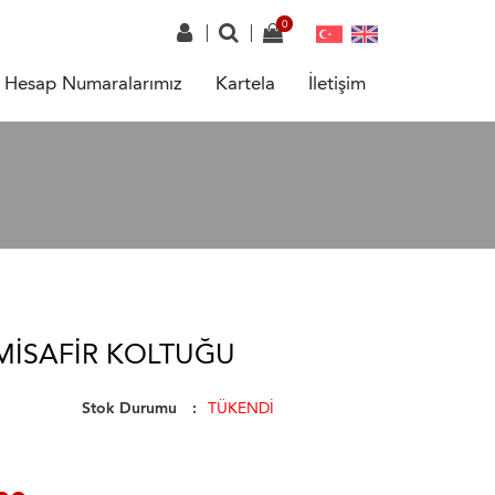
Hesap Numaralarımız
Kartela
İletişim
MISAFIR KOLTUĞU
Stok Durumu
TÜKENDİ