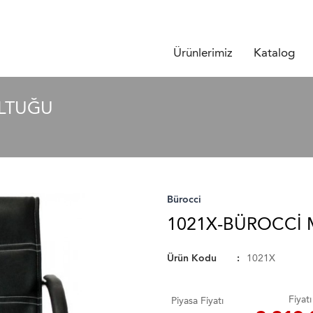
Ürünlerimiz
Katalog
OLTUĞU
Bürocci
1021X-BÜROCCI 
Ürün Kodu
1021X
Fiyatı
Piyasa Fiyatı