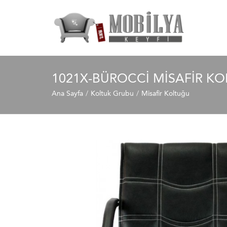
1021X-BÜROCCI MISAFIR K
Ana Sayfa
Koltuk Grubu
Misafir Koltuğu