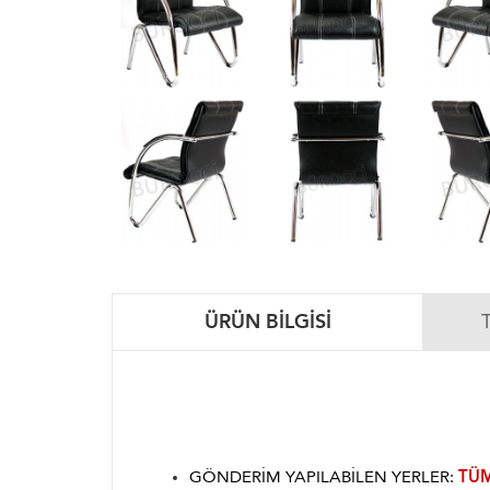
ÜRÜN BILGISI
GÖNDERIM YAPILABILEN YERLER:
TÜM