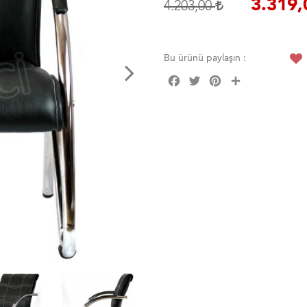
3.319
4.203,00
Bu ürünü paylaşın :
Facebook
Twitter
Pinterest
Share