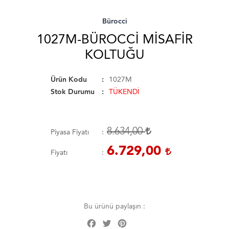
Bürocci
1027M-BÜROCCI MISAFIR
KOLTUĞU
Ürün Kodu
1027M
Stok Durumu
TÜKENDİ
8.634,00
Piyasa Fiyatı
6.729,00
Fiyatı
Bu ürünü paylaşın :
Facebook
Twitter
Pinterest
Share