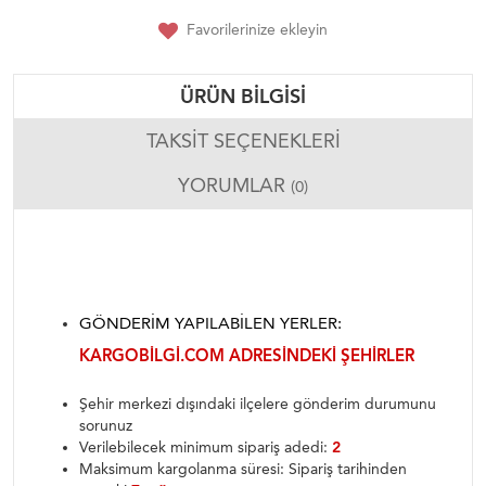
Favorilerinize ekleyin
ÜRÜN BILGISI
TAKSIT SEÇENEKLERI
YORUMLAR
(0)
GÖNDERIM YAPILABILEN YERLER:
KARGOBILGI.COM ADRESINDEKI ŞEHIRLER
Şehir merkezi dışındaki ilçelere gönderim durumunu
sorunuz
Verilebilecek minimum sipariş adedi:
2
Maksimum kargolanma süresi: Sipariş tarihinden