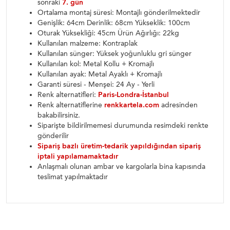
sonraki
7. gün
Ortalama montaj süresi: Montajlı gönderilmektedir
Genişlik: 64cm Derinlik: 68cm Yükseklik: 100cm
Oturak Yüksekliği: 45cm Ürün Ağırlığı: 22kg
Kullanılan malzeme: Kontraplak
Kullanılan sünger: Yüksek yoğunluklu gri sünger
Kullanılan kol: Metal Kollu + Kromajlı
Kullanılan ayak: Metal Ayaklı + Kromajlı
Garanti süresi - Menşei: 24 Ay - Yerli
Renk alternatifleri:
Paris-Londra-İstanbul
Renk alternatiflerine
renkkartela.com
adresinden
bakabilirsiniz.
Siparişte bildirilmemesi durumunda resimdeki renkte
gönderilir
Sipariş bazlı üretim-tedarik yapıldığından sipariş
iptali yapılamamaktadır
Anlaşmalı olunan ambar ve kargolarla bina kapısında
teslimat yapılmaktadır