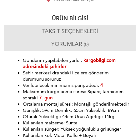
ÜRÜN BILGISI
TAKSIT SEÇENEKLERI
YORUMLAR
(0)
Gönderim yapılabilen yerler:
kargobilgi.com
adresindeki şehirler
Şehir merkezi dışındaki ilçelere gönderim
durumunu sorunuz
Verilebilecek minimum sipariş adedi:
4
Maksimum kargolanma süresi: Sipariş tarihinden
sonraki
7. gün
Ortalama montaj süresi: Montajlı gönderilmektedir
Genişlik: 59cm Derinlik: 65cm Yükseklik: 89cm
Oturak Yüksekliği: 44cm Ürün Ağırlığı: 11kg
Kullanılan malzeme: Sunta
Kullanılan sünger: Yüksek yoğunluklu gri sünger
Kullanılan kol: Metal Kollu + Boyalı