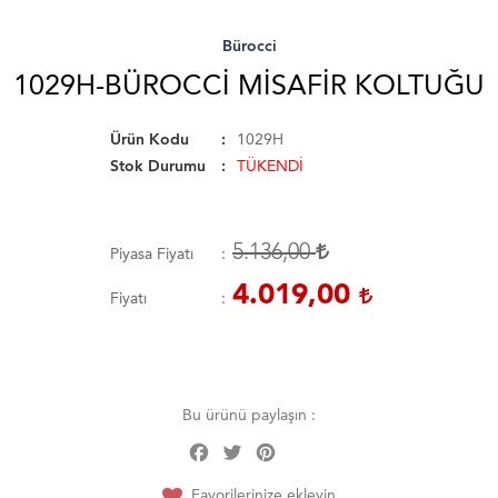
Bürocci
1029H-BÜROCCI MISAFIR KOLTUĞU
Ürün Kodu
1029H
Stok Durumu
TÜKENDİ
5.136,00
Piyasa Fiyatı
4.019,00
Fiyatı
Bu ürünü paylaşın :
Facebook
Twitter
Pinterest
Share
Favorilerinize ekleyin