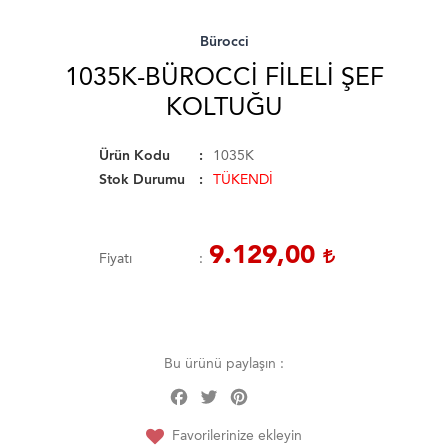
Bürocci
1035K-BÜROCCI FILELI ŞEF
KOLTUĞU
Ürün Kodu
1035K
Stok Durumu
TÜKENDİ
9.129,00
Fiyatı
Bu ürünü paylaşın :
Facebook
Twitter
Pinterest
Share
Favorilerinize ekleyin