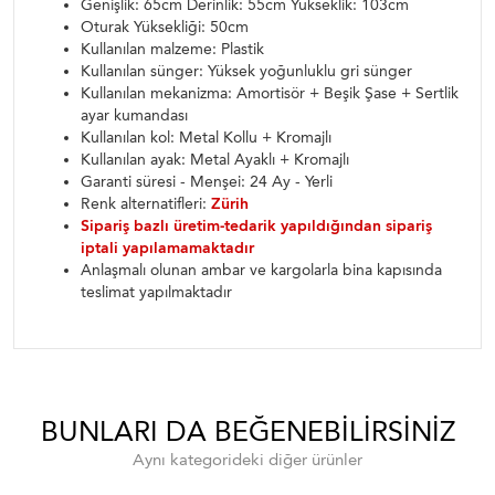
Genişlik: 65cm Derinlik: 55cm Yükseklik: 103cm
Oturak Yüksekliği: 50cm
Kullanılan malzeme: Plastik
Kullanılan sünger: Yüksek yoğunluklu gri sünger
Kullanılan mekanizma: Amortisör + Beşik Şase + Sertlik
ayar kumandası
Kullanılan kol: Metal Kollu + Kromajlı
Kullanılan ayak: Metal Ayaklı + Kromajlı
Garanti süresi - Menşei: 24 Ay - Yerli
Renk alternatifleri:
Zürih
Sipariş bazlı üretim-tedarik yapıldığından sipariş
iptali yapılamamaktadır
Anlaşmalı olunan ambar ve kargolarla bina kapısında
teslimat yapılmaktadır
BUNLARI DA BEĞENEBILIRSINIZ
Aynı kategorideki diğer ürünler