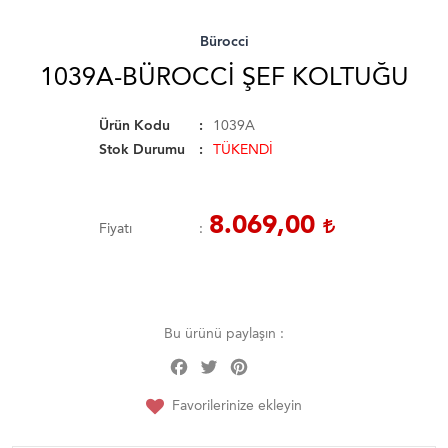
Bürocci
1039A-BÜROCCI ŞEF KOLTUĞU
Ürün Kodu
1039A
Stok Durumu
TÜKENDİ
8.069,00
Fiyatı
Bu ürünü paylaşın :
Facebook
Twitter
Pinterest
Share
Favorilerinize ekleyin