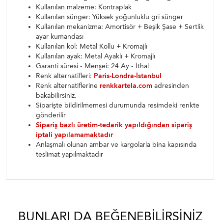
Kullanılan malzeme: Kontraplak
Kullanılan sünger: Yüksek yoğunluklu gri sünger
Kullanılan mekanizma: Amortisör + Beşik Şase + Sertlik
ayar kumandası
Kullanılan kol: Metal Kollu + Kromajlı
Kullanılan ayak: Metal Ayaklı + Kromajlı
Garanti süresi - Menşei: 24 Ay - İthal
Renk alternatifleri:
Paris-Londra-İstanbul
Renk alternatiflerine
renkkartela.com
adresinden
bakabilirsiniz.
Siparişte bildirilmemesi durumunda resimdeki renkte
gönderilir
Sipariş bazlı üretim-tedarik yapıldığından sipariş
iptali yapılamamaktadır
Anlaşmalı olunan ambar ve kargolarla bina kapısında
teslimat yapılmaktadır
BUNLARI DA BEĞENEBILIRSINIZ