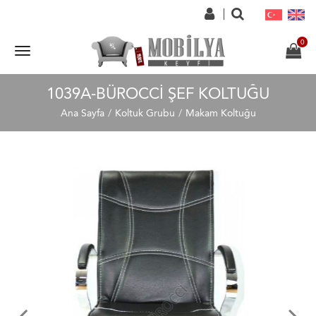
1039A-BÜROCCI ŞEF KOLTUĞU
Ana Sayfa
Koltuk Grubu
Makam Koltuğu