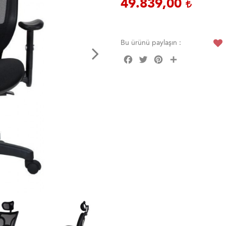
49.839,00
Bu ürünü paylaşın :
Facebook
Twitter
Pinterest
Share