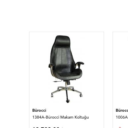
Bürocci
Bürocc
1384A-Bürocci Makam Koltuğu
1006A