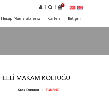
Hesap Numaralarımız
Kartela
İletişim
FILELI MAKAM KOLTUĞU
Stok Durumu
TÜKENDİ