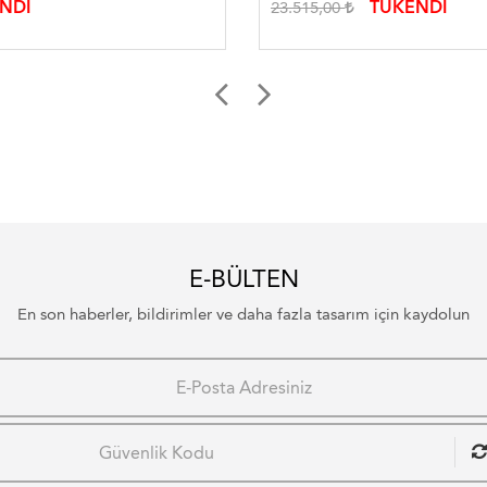
NDİ
TÜKENDİ
23.515,00
E-BÜLTEN
En son haberler, bildirimler ve daha fazla tasarım için kaydolun