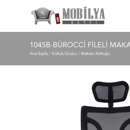
1045B-BÜROCCI FILELI MA
Ana Sayfa
Koltuk Grubu
Makam Koltuğu