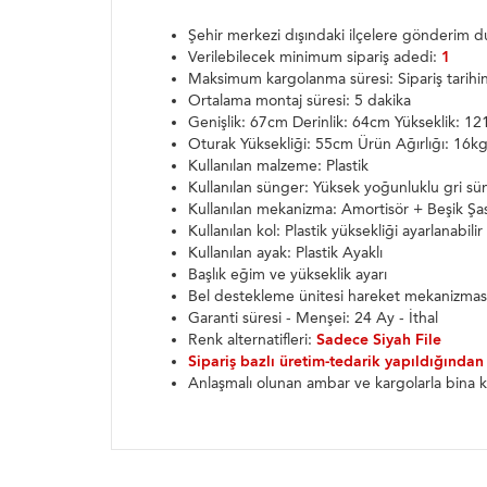
Şehir merkezi dışındaki ilçelere gönderim
Verilebilecek minimum sipariş adedi:
1
Maksimum kargolanma süresi: Sipariş tarih
Ortalama montaj süresi: 5 dakika
Genişlik: 67cm Derinlik: 64cm Yükseklik: 1
Oturak Yüksekliği: 55cm Ürün Ağırlığı: 16k
Kullanılan malzeme: Plastik
Kullanılan sünger: Yüksek yoğunluklu gri sü
Kullanılan mekanizma: Amortisör + Beşik Şa
Kullanılan kol: Plastik yüksekliği ayarlanabilir
Kullanılan ayak: Plastik Ayaklı
Başlık eğim ve yükseklik ayarı
Bel destekleme ünitesi hareket mekanizmas
Garanti süresi - Menşei: 24 Ay - İthal
Renk alternatifleri:
Sadece Siyah File
Sipariş bazlı üretim-tedarik yapıldığından
Anlaşmalı olunan ambar ve kargolarla bina k