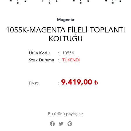
Magenta
1055K-MAGENTA FILELI TOPLANTI
KOLTUĞU
Ürün Kodu
1055K
Stok Durumu
TÜKENDİ
9.419,00
Fiyatı
Bu ürünü paylaşın :
Facebook
Twitter
Pinterest
Share