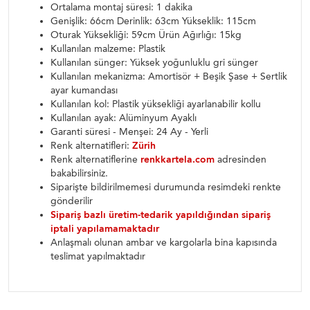
Ortalama montaj süresi: 1 dakika
Genişlik: 66cm Derinlik: 63cm Yükseklik: 115cm
Oturak Yüksekliği: 59cm Ürün Ağırlığı: 15kg
Kullanılan malzeme: Plastik
Kullanılan sünger: Yüksek yoğunluklu gri sünger
Kullanılan mekanizma: Amortisör + Beşik Şase + Sertlik
ayar kumandası
Kullanılan kol: Plastik yüksekliği ayarlanabilir kollu
Kullanılan ayak: Alüminyum Ayaklı
Garanti süresi - Menşei: 24 Ay - Yerli
Renk alternatifleri:
Zürih
Renk alternatiflerine
renkkartela.com
adresinden
bakabilirsiniz.
Siparişte bildirilmemesi durumunda resimdeki renkte
gönderilir
Sipariş bazlı üretim-tedarik yapıldığından sipariş
iptali yapılamamaktadır
Anlaşmalı olunan ambar ve kargolarla bina kapısında
teslimat yapılmaktadır