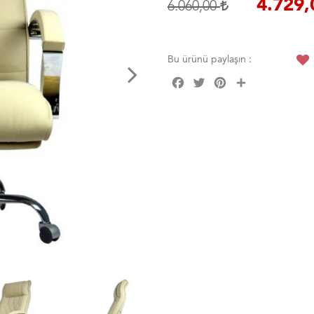
4.729
6.060,00
Bu ürünü paylaşın :
Facebook
Twitter
Pinterest
Share