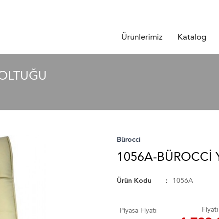
Ürünlerimiz
Katalog
KOLTUĞU
Bürocci
1056A-BÜROCCI 
Ürün Kodu
1056A
Fiyatı
Piyasa Fiyatı