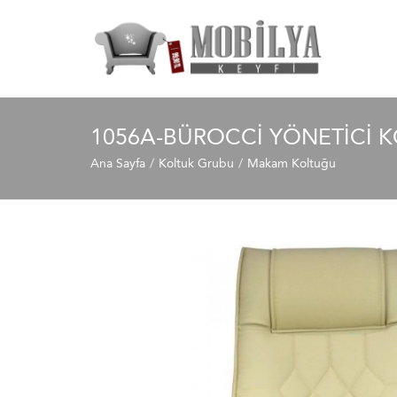
1056A-BÜROCCI YÖNETICI 
Ana Sayfa
Koltuk Grubu
Makam Koltuğu