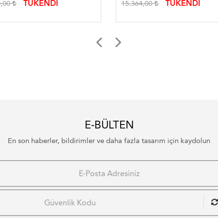
TÜKENDİ
TÜKENDİ
0,00
15.364,00
E-BÜLTEN
En son haberler, bildirimler ve daha fazla tasarım için kaydolun