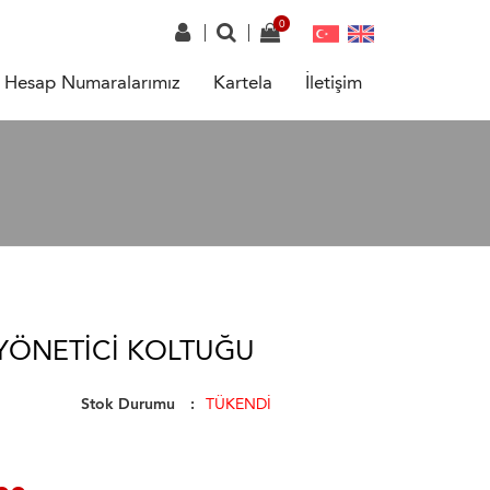
Hesap Numaralarımız
Kartela
İletişim
YÖNETICI KOLTUĞU
Stok Durumu
TÜKENDİ