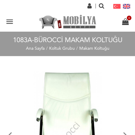
1083A-BÜROCCI MAKAM KOLTUĞU
Ana Sayfa
Koltuk Grubu
Makam Koltuğu