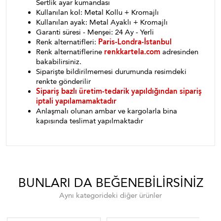
Sertlik ayar kumandası
Kullanılan kol: Metal Kollu + Kromajlı
Kullanılan ayak: Metal Ayaklı + Kromajlı
Garanti süresi - Menşei: 24 Ay - Yerli
Renk alternatifleri:
Paris-Londra-İstanbul
Renk alternatiflerine
renkkartela.com
adresinden
bakabilirsiniz.
Siparişte bildirilmemesi durumunda resimdeki
renkte gönderilir
Sipariş bazlı üretim-tedarik yapıldığından sipariş
iptali yapılamamaktadır
Anlaşmalı olunan ambar ve kargolarla bina
kapısında teslimat yapılmaktadır
BUNLARI DA BEĞENEBILIRSINIZ
Aynı kategorideki diğer ürünler