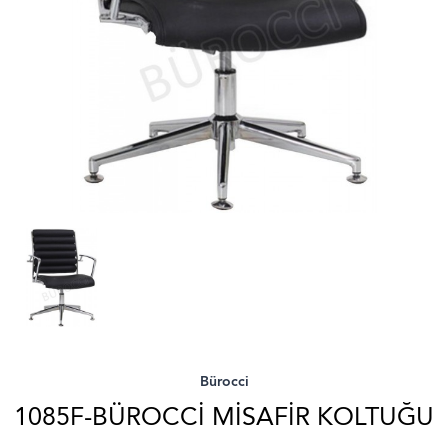
Bürocci
1085F-BÜROCCI MISAFIR KOLTUĞU