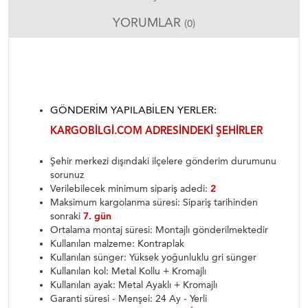
YORUMLAR
(0)
GÖNDERIM YAPILABILEN YERLER:
KARGOBILGI.COM ADRESINDEKI ŞEHIRLER
Şehir merkezi dışındaki ilçelere gönderim durumunu
sorunuz
Verilebilecek minimum sipariş adedi:
2
Maksimum kargolanma süresi: Sipariş tarihinden
sonraki
7. gün
Ortalama montaj süresi: Montajlı gönderilmektedir
Kullanılan malzeme: Kontraplak
Kullanılan sünger: Yüksek yoğunluklu gri sünger
Kullanılan kol: Metal Kollu + Kromajlı
Kullanılan ayak: Metal Ayaklı + Kromajlı
Garanti süresi - Menşei: 24 Ay - Yerli