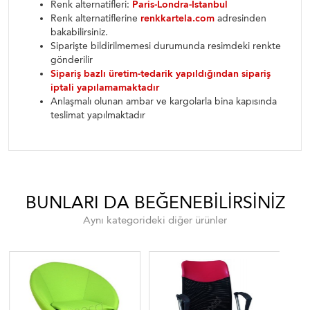
Renk alternatifleri:
Paris-Londra-İstanbul
Renk alternatiflerine
renkkartela.com
adresinden
bakabilirsiniz.
Siparişte bildirilmemesi durumunda resimdeki renkte
gönderilir
Sipariş bazlı üretim-tedarik yapıldığından sipariş
iptali yapılamamaktadır
Anlaşmalı olunan ambar ve kargolarla bina kapısında
teslimat yapılmaktadır
BUNLARI DA BEĞENEBILIRSINIZ
Aynı kategorideki diğer ürünler