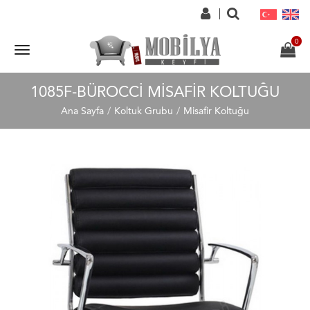
1085F-BÜROCCI MISAFIR KOLTUĞU
Ana Sayfa
Koltuk Grubu
Misafir Koltuğu