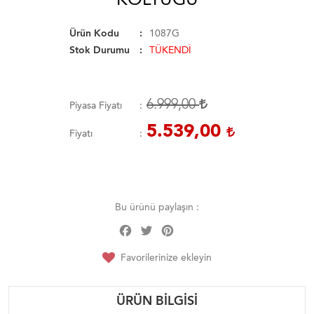
Ürün Kodu
1087G
Stok Durumu
TÜKENDİ
6.999,00
Piyasa Fiyatı
5.539,00
Fiyatı
Bu ürünü paylaşın :
Facebook
Twitter
Pinterest
Share
Favorilerinize ekleyin
ÜRÜN BILGISI