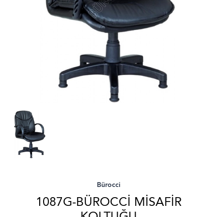
Bürocci
1087G-BÜROCCI MISAFIR
KOLTUĞU