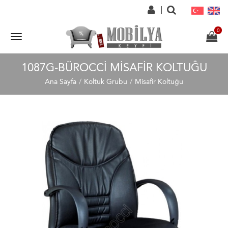
1087G-BÜROCCI MISAFIR KOLTUĞU
Ana Sayfa
Koltuk Grubu
Misafir Koltuğu