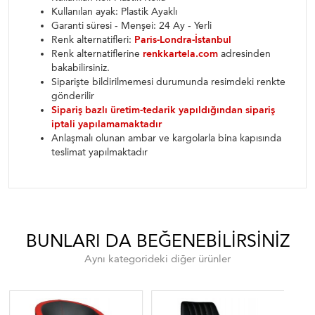
Kullanılan ayak: Plastik Ayaklı
Garanti süresi - Menşei: 24 Ay - Yerli
Renk alternatifleri:
Paris-Londra-İstanbul
Renk alternatiflerine
renkkartela.com
adresinden
bakabilirsiniz.
Siparişte bildirilmemesi durumunda resimdeki renkte
gönderilir
Sipariş bazlı üretim-tedarik yapıldığından sipariş
iptali yapılamamaktadır
Anlaşmalı olunan ambar ve kargolarla bina kapısında
teslimat yapılmaktadır
BUNLARI DA BEĞENEBILIRSINIZ
Aynı kategorideki diğer ürünler