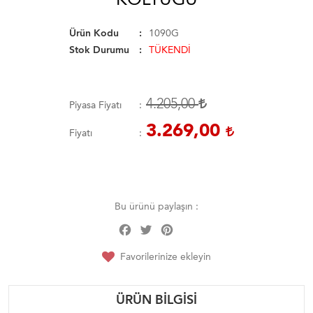
Ürün Kodu
1090G
Stok Durumu
TÜKENDİ
4.205,00
Piyasa Fiyatı
3.269,00
Fiyatı
Bu ürünü paylaşın :
Facebook
Twitter
Pinterest
Share
Favorilerinize ekleyin
ÜRÜN BILGISI