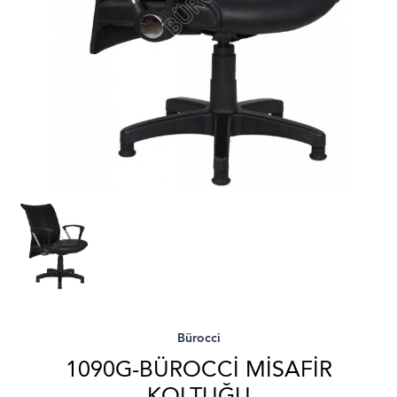
Bürocci
1090G-BÜROCCI MISAFIR
KOLTUĞU