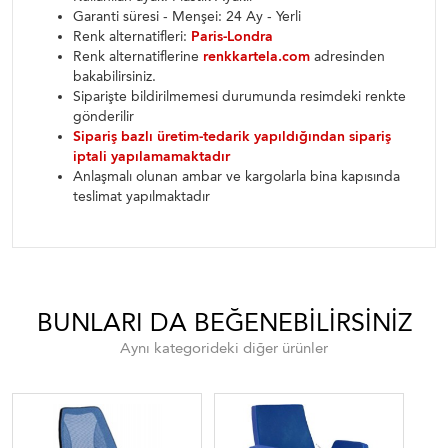
Garanti süresi - Menşei: 24 Ay - Yerli
Renk alternatifleri:
Paris-Londra
Renk alternatiflerine
renkkartela.com
adresinden
bakabilirsiniz.
Siparişte bildirilmemesi durumunda resimdeki renkte
gönderilir
Sipariş bazlı üretim-tedarik yapıldığından sipariş
iptali yapılamamaktadır
Anlaşmalı olunan ambar ve kargolarla bina kapısında
teslimat yapılmaktadır
BUNLARI DA BEĞENEBILIRSINIZ
Aynı kategorideki diğer ürünler