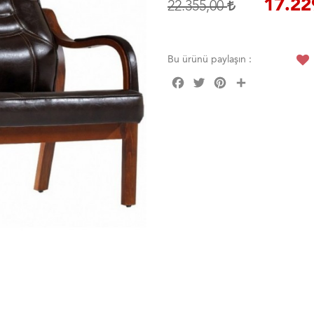
17.22
22.355,00
Bu ürünü paylaşın :
Facebook
Twitter
Pinterest
Share