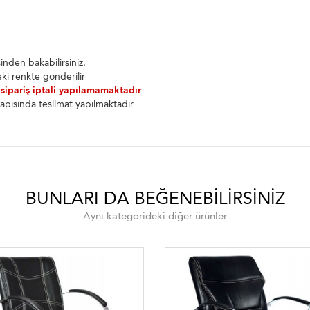
nden bakabilirsiniz.
ki renkte gönderilir
 sipariş iptali yapılamamaktadır
apısında teslimat yapılmaktadır
BUNLARI DA BEĞENEBILIRSINIZ
Aynı kategorideki diğer ürünler