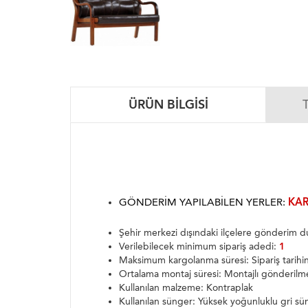
ÜRÜN BILGISI
GÖNDERIM YAPILABILEN YERLER:
KAR
Şehir merkezi dışındaki ilçelere gönderim
Verilebilecek minimum sipariş adedi:
1
Maksimum kargolanma süresi: Sipariş tarih
Ortalama montaj süresi: Montajlı gönderilm
Kullanılan malzeme: Kontraplak
Kullanılan sünger: Yüksek yoğunluklu gri sü