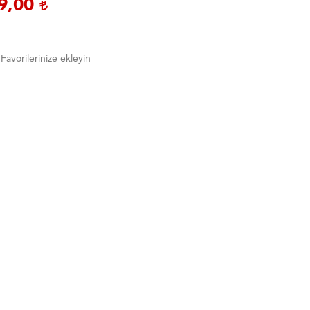
9,00
Favorilerinize ekleyin