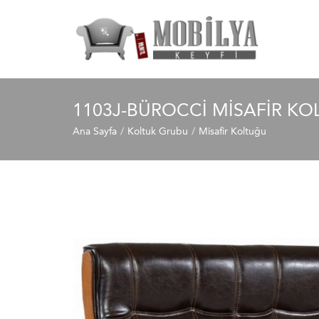
1103J-BÜROCCI MISAFIR KO
Ana Sayfa
Koltuk Grubu
Misafir Koltuğu