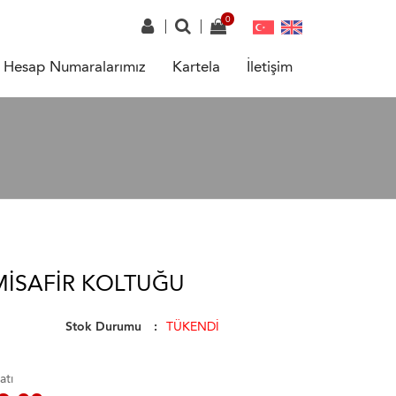
Hesap Numaralarımız
Kartela
İletişim
MISAFIR KOLTUĞU
Stok Durumu
TÜKENDİ
atı