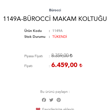
Bürocci
1149A-BÜROCCI MAKAM KOLTUĞU
Ürün Kodu
1149A
Stok Durumu
TÜKENDİ
8.359,00
Piyasa Fiyatı
6.459,00
Fiyatı
Bu ürünü paylaşın :
Facebook
Twitter
Pinterest
Share
Favorilerinize ekleyin