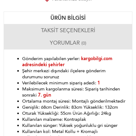
ÜRÜN BILGISI
TAKSIT SEÇENEKLERI
YORUMLAR
(0)
Gönderim yapılabilen yerler:
kargobilgi.com
adresindeki şehirler
Şehir merkezi dışındaki ilçelere gönderim
durumunu sorunuz
Verilebilecek minimum sipariş adedi:
1
Maksimum kargolanma süresi: Sipariş tarihinden
sonraki
7. gün
Ortalama montaj süresi: Montajlı gönderilmektedir
Genişlik: 68cm Derinlik: 83cm Yükseklik: 132cm
Oturak Yüksekliği: 55cm Ürün Ağırlığı: 24kg
Kullanılan malzeme: Kontraplak
Kullanılan sünger: Yüksek yoğunluklu gri sünger
Kullanılan kol: Metal Kollu + Kromajlı