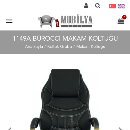
1149A-BÜROCCI MAKAM KOLTUĞU
Ana Sayfa
Koltuk Grubu
Makam Koltuğu