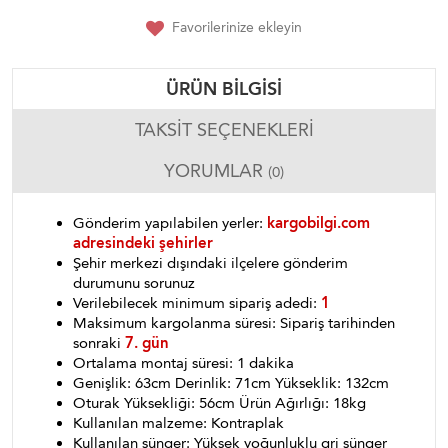
Favorilerinize ekleyin
ÜRÜN BILGISI
TAKSIT SEÇENEKLERI
YORUMLAR
(0)
Gönderim yapılabilen yerler:
kargobilgi.com
adresindeki şehirler
Şehir merkezi dışındaki ilçelere gönderim
durumunu sorunuz
Verilebilecek minimum sipariş adedi:
1
Maksimum kargolanma süresi: Sipariş tarihinden
sonraki
7. gün
Ortalama montaj süresi: 1 dakika
Genişlik: 63cm Derinlik: 71cm Yükseklik: 132cm
Oturak Yüksekliği: 56cm Ürün Ağırlığı: 18kg
Kullanılan malzeme: Kontraplak
Kullanılan sünger: Yüksek yoğunluklu gri sünger