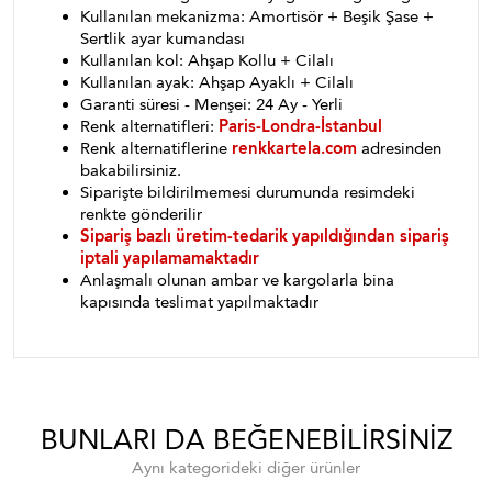
Kullanılan mekanizma: Amortisör + Beşik Şase +
Sertlik ayar kumandası
Kullanılan kol: Ahşap Kollu + Cilalı
Kullanılan ayak: Ahşap Ayaklı + Cilalı
Garanti süresi - Menşei: 24 Ay - Yerli
Renk alternatifleri:
Paris-Londra-İstanbul
Renk alternatiflerine
renkkartela.com
adresinden
bakabilirsiniz.
Siparişte bildirilmemesi durumunda resimdeki
renkte gönderilir
Sipariş bazlı üretim-tedarik yapıldığından sipariş
iptali yapılamamaktadır
Anlaşmalı olunan ambar ve kargolarla bina
kapısında teslimat yapılmaktadır
BUNLARI DA BEĞENEBILIRSINIZ
Aynı kategorideki diğer ürünler