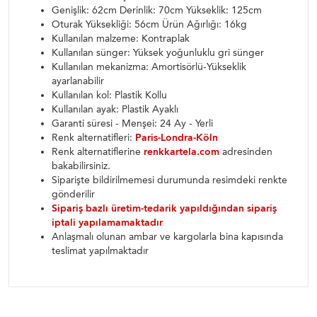
Genişlik: 62cm Derinlik: 70cm Yükseklik: 125cm
Oturak Yüksekliği: 56cm Ürün Ağırlığı: 16kg
Kullanılan malzeme: Kontraplak
Kullanılan sünger: Yüksek yoğunluklu gri sünger
Kullanılan mekanizma: Amortisörlü-Yükseklik
ayarlanabilir
Kullanılan kol: Plastik Kollu
Kullanılan ayak: Plastik Ayaklı
Garanti süresi - Menşei: 24 Ay - Yerli
Renk alternatifleri:
Paris-Londra-Köln
Renk alternatiflerine
renkkartela.com
adresinden
bakabilirsiniz.
Siparişte bildirilmemesi durumunda resimdeki renkte
gönderilir
Sipariş bazlı üretim-tedarik yapıldığından sipariş
iptali yapılamamaktadır
Anlaşmalı olunan ambar ve kargolarla bina kapısında
teslimat yapılmaktadır