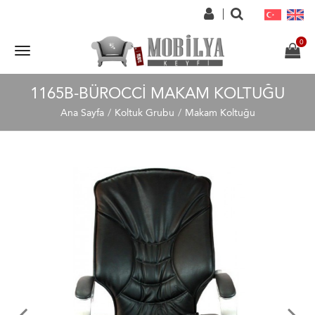
1165B-BÜROCCI MAKAM KOLTUĞU
Ana Sayfa
Koltuk Grubu
Makam Koltuğu