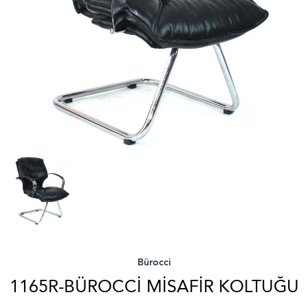
Bürocci
1165R-BÜROCCI MISAFIR KOLTUĞU