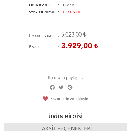
Ürün Kodu
1165R
Stok Durumu
TÜKENDİ
5.023,00
Piyasa Fiyatı
3.929,00
Fiyatı
Bu ürünü paylaşın :
Facebook
Twitter
Pinterest
Share
Favorilerinize ekleyin
ÜRÜN BILGISI
TAKSIT SEÇENEKLERI