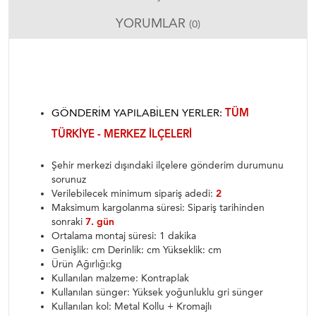
YORUMLAR
(0)
GÖNDERIM YAPILABILEN YERLER:
TÜM
TÜRKIYE - MERKEZ ILÇELERI
Şehir merkezi dışındaki ilçelere gönderim durumunu
sorunuz
Verilebilecek minimum sipariş adedi:
2
Maksimum kargolanma süresi: Sipariş tarihinden
sonraki
7. gün
Ortalama montaj süresi: 1 dakika
Genişlik: cm Derinlik: cm Yükseklik: cm
Ürün Ağırlığı:kg
Kullanılan malzeme: Kontraplak
Kullanılan sünger: Yüksek yoğunluklu gri sünger
Kullanılan kol: Metal Kollu + Kromajlı