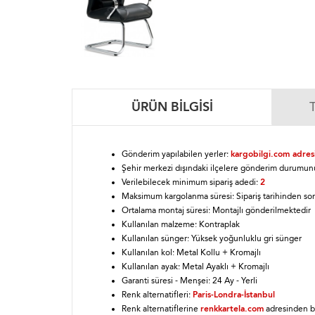
ÜRÜN BILGISI
Gönderim yapılabilen yerler:
kargobilgi.com adresi
Şehir merkezi dışındaki ilçelere gönderim durumun
Verilebilecek minimum sipariş adedi:
2
Maksimum kargolanma süresi: Sipariş tarihinden so
Ortalama montaj süresi: Montajlı gönderilmektedir
Kullanılan malzeme: Kontraplak
Kullanılan sünger: Yüksek yoğunluklu gri sünger
Kullanılan kol: Metal Kollu + Kromajlı
Kullanılan ayak: Metal Ayaklı + Kromajlı
Garanti süresi - Menşei: 24 Ay - Yerli
Renk alternatifleri:
Paris-Londra-İstanbul
Renk alternatiflerine
renkkartela.com
adresinden ba