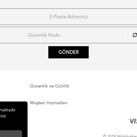
GÖNDER
Güvenlik ve Gizlilik
Müşteri Hizmetleri
lmaktadır.
nizi
t
© 2018 Mobilyakeyfi