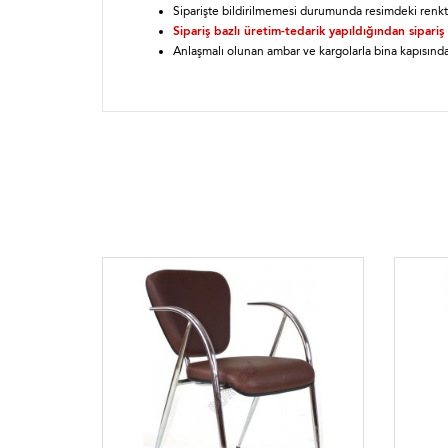
Siparişte bildirilmemesi durumunda resimdeki renkt
Sipariş bazlı üretim-tedarik yapıldığından sipariş
Anlaşmalı olunan ambar ve kargolarla bina kapısında