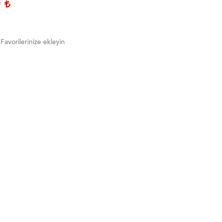
0
Favorilerinize ekleyin