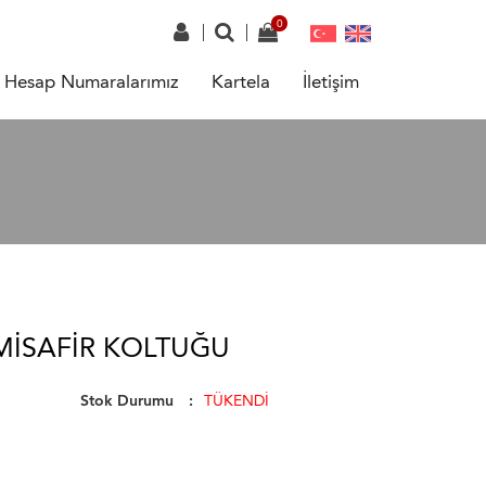
Hesap Numaralarımız
Kartela
İletişim
MISAFIR KOLTUĞU
Stok Durumu
TÜKENDİ