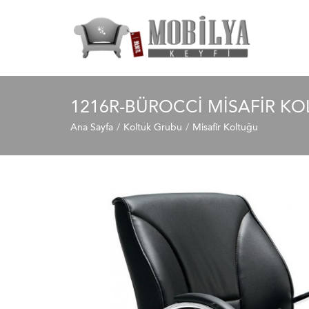
1216R-BÜROCCI MISAFIR K
Ana Sayfa
Koltuk Grubu
Misafir Koltuğu