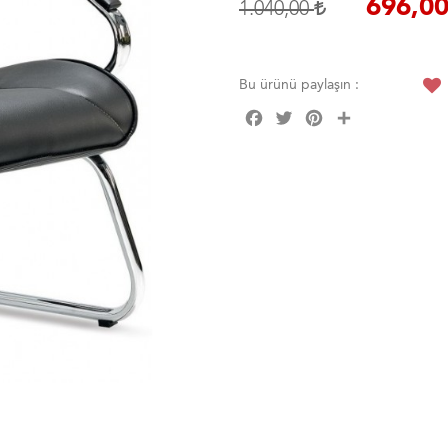
696,0
1.040,00
Bu ürünü paylaşın :
Facebook
Twitter
Pinterest
Share