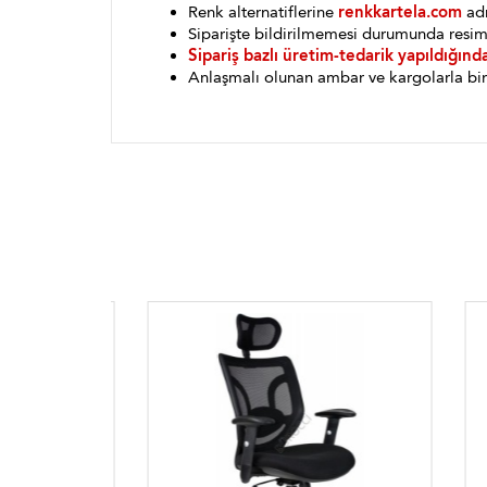
Renk alternatiflerine
renkkartela.com
adr
Siparişte bildirilmemesi durumunda resim
Sipariş bazlı üretim-tedarik yapıldığınd
Anlaşmalı olunan ambar ve kargolarla bin