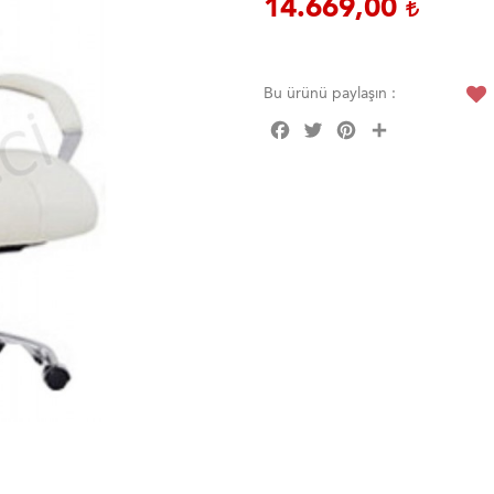
14.669,00
Bu ürünü paylaşın :
Facebook
Twitter
Pinterest
Share