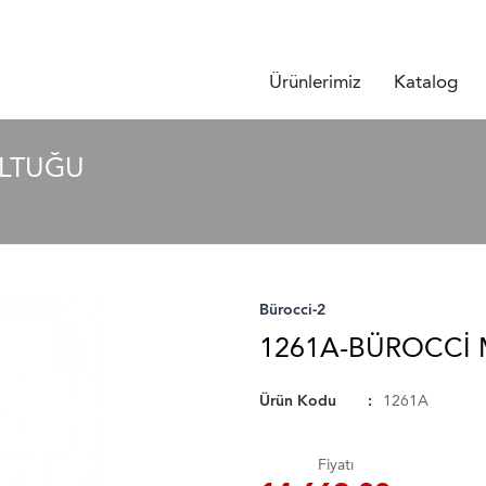
Ürünlerimiz
Katalog
LTUĞU
Bürocci-2
1261A-BÜROCCI
Ürün Kodu
1261A
Fiyatı