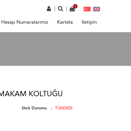
Hesap Numaralarımız
Kartela
İletişim
 MAKAM KOLTUĞU
Stok Durumu
TÜKENDİ