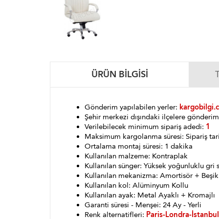
ÜRÜN BILGISI
Gönderim yapılabilen yerler:
kargobilgi.
Şehir merkezi dışındaki ilçelere gönder
Verilebilecek minimum sipariş adedi:
1
Maksimum kargolanma süresi: Sipariş tar
Ortalama montaj süresi: 1 dakika
Kullanılan malzeme: Kontraplak
Kullanılan sünger: Yüksek yoğunluklu gri 
Kullanılan mekanizma: Amortisör + Beşik
Kullanılan kol: Alüminyum Kollu
Kullanılan ayak: Metal Ayaklı + Kromajlı
Garanti süresi - Menşei: 24 Ay - Yerli
Renk alternatifleri:
Paris-Londra-İstanbul