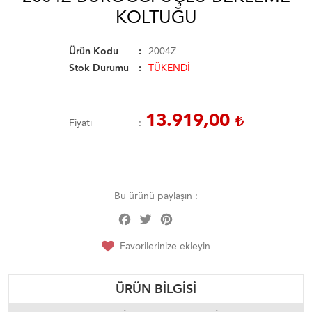
KOLTUĞU
Ürün Kodu
2004Z
Stok Durumu
TÜKENDİ
13.919,00
Fiyatı
Bu ürünü paylaşın :
Facebook
Twitter
Pinterest
Share
Favorilerinize ekleyin
ÜRÜN BILGISI