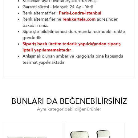
Kullanılan ayak: Metal Ayaklı + Kromajlı
Garanti süresi - Menşei: 24 Ay - Yerli
Renk alternatifleri:
Paris-Londra-İstanbul
Renk alternatiflerine
renkkartela.com
adresinden
bakabilirsiniz.
Siparişte bildirilmemesi durumunda resimdeki renkte
gönderilir
Sipariş bazlı üretim-tedarik yapıldığından sipariş
iptali yapılamamaktadır
Anlaşmalı olunan ambar ve kargolarla bina kapısında
teslimat yapılmaktadır
BUNLARI DA BEĞENEBILIRSINIZ
Aynı kategorideki diğer ürünler