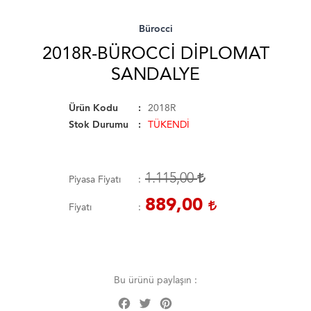
Bürocci
2018R-BÜROCCI DIPLOMAT
SANDALYE
Ürün Kodu
2018R
Stok Durumu
TÜKENDİ
1.115,00
Piyasa Fiyatı
889,00
Fiyatı
Bu ürünü paylaşın :
Facebook
Twitter
Pinterest
Share