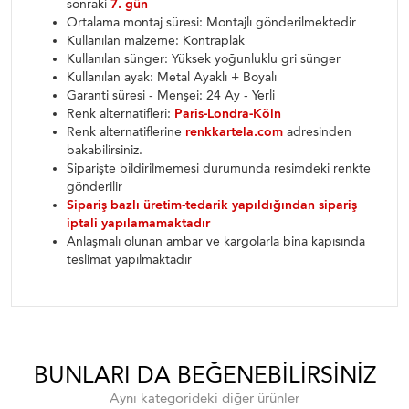
sonraki
7. gün
Ortalama montaj süresi: Montajlı gönderilmektedir
Kullanılan malzeme: Kontraplak
Kullanılan sünger: Yüksek yoğunluklu gri sünger
Kullanılan ayak: Metal Ayaklı + Boyalı
Garanti süresi - Menşei: 24 Ay - Yerli
Renk alternatifleri:
Paris-Londra-Köln
Renk alternatiflerine
renkkartela.com
adresinden
bakabilirsiniz.
Siparişte bildirilmemesi durumunda resimdeki renkte
gönderilir
Sipariş bazlı üretim-tedarik yapıldığından sipariş
iptali yapılamamaktadır
Anlaşmalı olunan ambar ve kargolarla bina kapısında
teslimat yapılmaktadır
BUNLARI DA BEĞENEBILIRSINIZ
Aynı kategorideki diğer ürünler