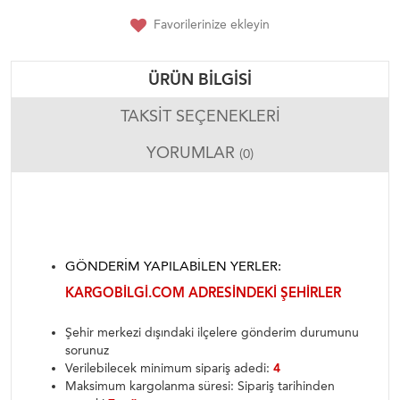
Favorilerinize ekleyin
ÜRÜN BILGISI
TAKSIT SEÇENEKLERI
YORUMLAR
(0)
GÖNDERIM YAPILABILEN YERLER:
KARGOBILGI.COM ADRESINDEKI ŞEHIRLER
Şehir merkezi dışındaki ilçelere gönderim durumunu
sorunuz
Verilebilecek minimum sipariş adedi:
4
Maksimum kargolanma süresi: Sipariş tarihinden