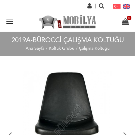
2019A-BÜROCCI ÇALIŞMA KOLTUĞU
Ana Sayfa
Koltuk Grubu
Çalışma Koltuğu