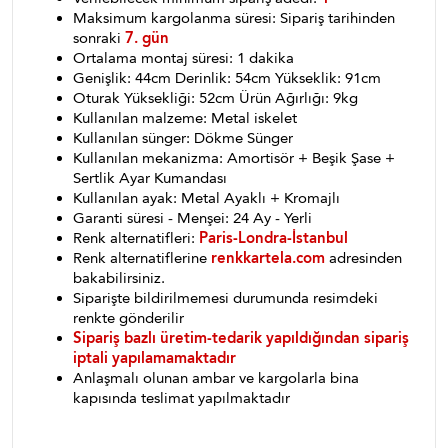
Maksimum kargolanma süresi: Sipariş tarihinden
sonraki
7. gün
Ortalama montaj süresi: 1 dakika
Genişlik: 44cm Derinlik: 54cm Yükseklik: 91cm
Oturak Yüksekliği: 52cm Ürün Ağırlığı: 9kg
Kullanılan malzeme: Metal iskelet
Kullanılan sünger: Dökme Sünger
Kullanılan mekanizma: Amortisör + Beşik Şase +
Sertlik Ayar Kumandası
Kullanılan ayak: Metal Ayaklı + Kromajlı
Garanti süresi - Menşei: 24 Ay - Yerli
Renk alternatifleri:
Paris-Londra-İstanbul
Renk alternatiflerine
renkkartela.com
adresinden
bakabilirsiniz.
Siparişte bildirilmemesi durumunda resimdeki
renkte gönderilir
Sipariş bazlı üretim-tedarik yapıldığından sipariş
iptali yapılamamaktadır
Anlaşmalı olunan ambar ve kargolarla bina
kapısında teslimat yapılmaktadır