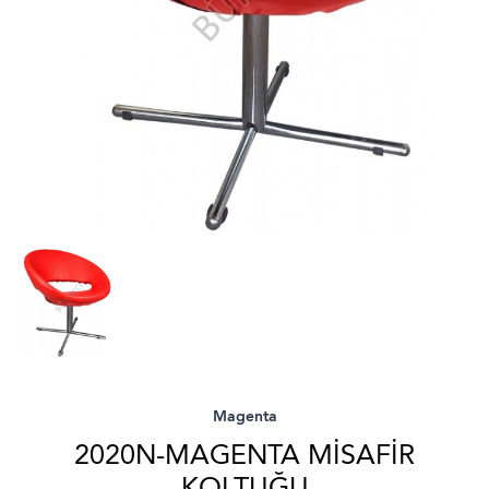
Magenta
2020N-MAGENTA MISAFIR
KOLTUĞU