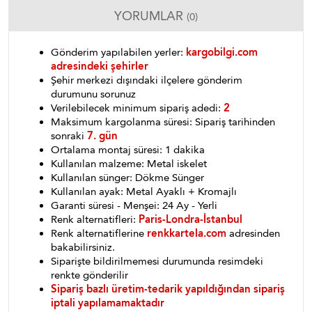
YORUMLAR
(0)
Gönderim yapılabilen yerler:
kargobilgi.com
adresindeki şehirler
Şehir merkezi dışındaki ilçelere gönderim
durumunu sorunuz
Verilebilecek minimum sipariş adedi:
2
Maksimum kargolanma süresi: Sipariş tarihinden
sonraki
7. gün
Ortalama montaj süresi: 1 dakika
Kullanılan malzeme: Metal iskelet
Kullanılan sünger: Dökme Sünger
Kullanılan ayak: Metal Ayaklı + Kromajlı
Garanti süresi - Menşei: 24 Ay - Yerli
Renk alternatifleri:
Paris-Londra-İstanbul
Renk alternatiflerine
renkkartela.com
adresinden
bakabilirsiniz.
Siparişte bildirilmemesi durumunda resimdeki
renkte gönderilir
Sipariş bazlı üretim-tedarik yapıldığından sipariş
iptali yapılamamaktadır