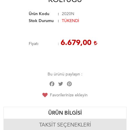
Ürün Kodu
2020N
Stok Durumu
TÜKENDİ
6.679,00
Fiyatı
Bu ürünü paylaşın :
Facebook
Twitter
Pinterest
Share
Favorilerinize ekleyin
ÜRÜN BILGISI
TAKSIT SEÇENEKLERI