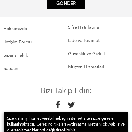
GÖNDER
Şifre Hatırlatma
Hakkımızda
İade ve Teslimat
İletişim Formu
Güvenlik ve Gizlilik
Sipariş Takibi
Müşteri Hizmetleri
Sepetim
Bizi Takip Edin:
Size daha iyi hizmet verebilmek için internet sitemizde çerezler
kullanılmaktadır. Çerez Politikaları Aydınlatma Metni’ni okuyabilir ve
dilerseniz tercihlerinizi değiştirebilirsiniz.