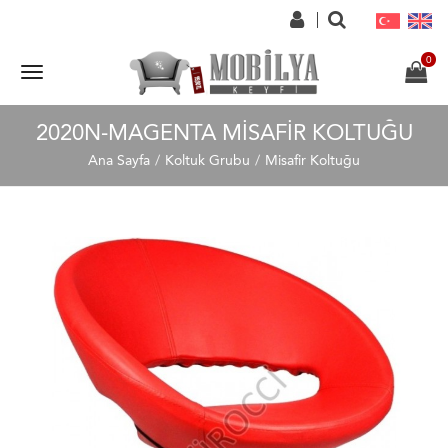
2020N-MAGENTA MISAFIR KOLTUĞU
Ana Sayfa
Koltuk Grubu
Misafir Koltuğu