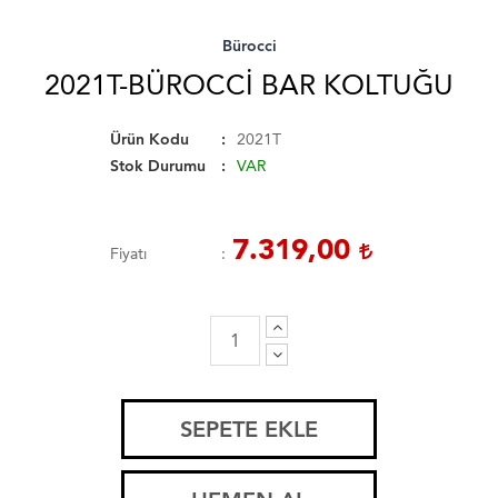
Bürocci
2021T-BÜROCCI BAR KOLTUĞU
Ürün Kodu
2021T
Stok Durumu
VAR
7.319,00
Fiyatı
SEPETE EKLE