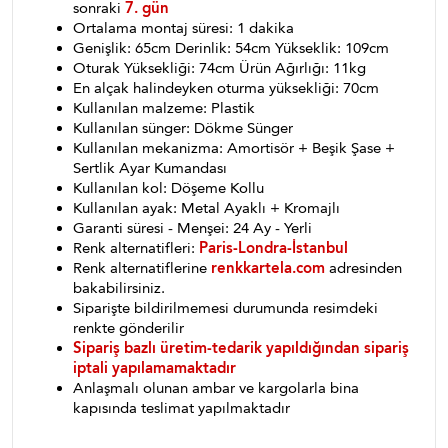
sonraki
7. gün
Ortalama montaj süresi: 1 dakika
Genişlik: 65cm Derinlik: 54cm Yükseklik: 109cm
Oturak Yüksekliği: 74cm Ürün Ağırlığı: 11kg
En alçak halindeyken oturma yüksekliği: 70cm
Kullanılan malzeme: Plastik
Kullanılan sünger: Dökme Sünger
Kullanılan mekanizma: Amortisör + Beşik Şase +
Sertlik Ayar Kumandası
Kullanılan kol: Döşeme Kollu
Kullanılan ayak: Metal Ayaklı + Kromajlı
Garanti süresi - Menşei: 24 Ay - Yerli
Renk alternatifleri:
Paris-Londra-İstanbul
Renk alternatiflerine
renkkartela.com
adresinden
bakabilirsiniz.
Siparişte bildirilmemesi durumunda resimdeki
renkte gönderilir
Sipariş bazlı üretim-tedarik yapıldığından sipariş
iptali yapılamamaktadır
Anlaşmalı olunan ambar ve kargolarla bina
kapısında teslimat yapılmaktadır