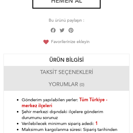
HEMEN AL
Bu ürünü paylaşın :
Facebook
Twitter
Pinterest
Share
Favorilerinize ekleyin
ÜRÜN BILGISI
TAKSIT SEÇENEKLERI
YORUMLAR
(0)
Gönderim yapılabilen yerler:
Tüm Türkiye -
merkez ilçeleri
Şehir merkezi dışındaki ilçelere gönderim
durumunu sorunuz
Verilebilecek minimum sipariş adedi:
1
Maksimum kargolanma süresi: Sipariş tarihinden