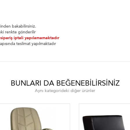
nden bakabilirsiniz.
ki renkte gönderilir
 sipariş iptali yapılamamaktadır
apısında teslimat yapılmaktadır
BUNLARI DA BEĞENEBILIRSINIZ
Aynı kategorideki diğer ürünler