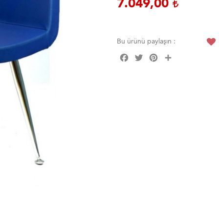
7.049,00
Bu ürünü paylaşın :
Facebook
Twitter
Pinterest
Share