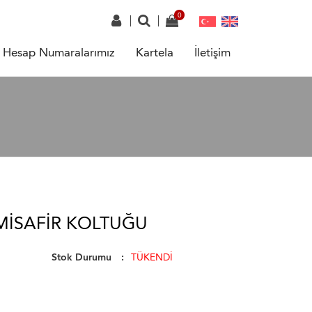
Hesap Numaralarımız
Kartela
İletişim
MISAFIR KOLTUĞU
Stok Durumu
TÜKENDİ