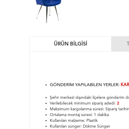
ÜRÜN BILGISI
GÖNDERIM YAPILABILEN YERLER:
KAR
Şehir merkezi dışındaki ilçelere gönderim
Verilebilecek minimum sipariş adedi:
2
Maksimum kargolanma süresi: Sipariş tarih
Ortalama montaj süresi: 1 dakika
Kullanılan malzeme: Plastik
Kullanılan sünger: Dökme Sünger