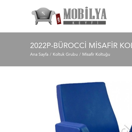
2022P-BÜROCCI MISAFIR K
Ana Sayfa
Koltuk Grubu
Misafir Koltuğu