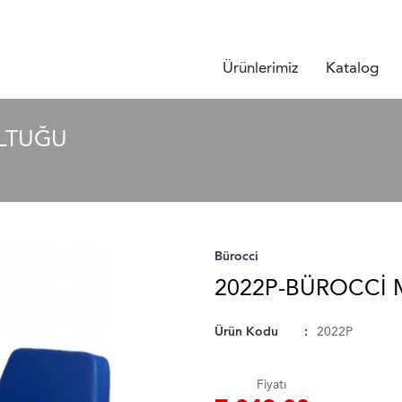
Ürünlerimiz
Katalog
OLTUĞU
Bürocci
2022P-BÜROCCI 
Ürün Kodu
2022P
Fiyatı