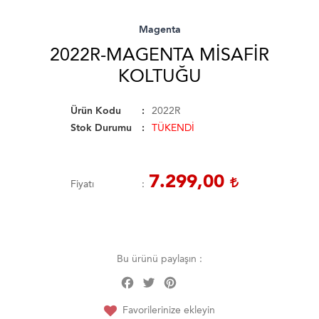
Magenta
2022R-MAGENTA MISAFIR
KOLTUĞU
Ürün Kodu
2022R
Stok Durumu
TÜKENDİ
7.299,00
Fiyatı
Bu ürünü paylaşın :
Facebook
Twitter
Pinterest
Share
Favorilerinize ekleyin