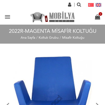
2022R-MAGENTA MISAFIR KOLTUĞU
Ana Sayfa
Koltuk Grubu
Misafir Koltuğu