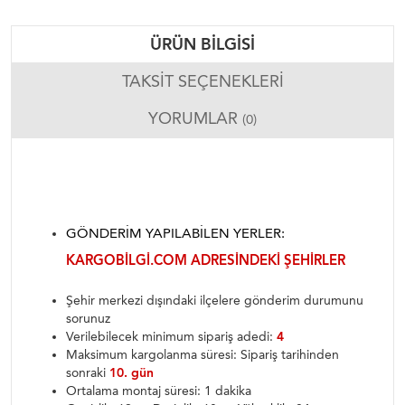
ÜRÜN BILGISI
TAKSIT SEÇENEKLERI
YORUMLAR
(0)
GÖNDERIM YAPILABILEN YERLER:
KARGOBILGI.COM ADRESINDEKI ŞEHIRLER
Şehir merkezi dışındaki ilçelere gönderim durumunu
sorunuz
Verilebilecek minimum sipariş adedi:
4
Maksimum kargolanma süresi: Sipariş tarihinden
sonraki
10. gün
Ortalama montaj süresi: 1 dakika