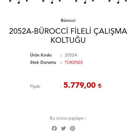
Bürocci
2052A-BÜROCCI FILELI ÇALIŞMA
KOLTUĞU
Ürün Kodu
2052A
Stok Durumu
TÜKENDİ
5.779,00
Fiyatı
Bu ürünü paylaşın :
Facebook
Twitter
Pinterest
Share