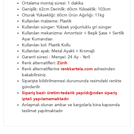
Ortalama montaj süresi: 1 dakika
Genişlik: 62cm Derinlik: 60cm Yükseklik: 103cm
Oturak Yüksekliği: 60cm Ürün Ağırlığı: 11kg
Kullanılan malzeme: Plastik
Kullanılan sünger: Yüksek yoğunluklu gri sünger
Kullanılan mekanizma: Amortisör + Beşik Şase + Sertlik
Ayar Kumandası
Kullanılan kol: Plastik Kollu
Kullanılan ayak: Metal Ayaklı + Kromajlı
Garanti süresi - Menşei: 24 Ay - Yerli
Renk alternatifleri:
Zürih
Renk alternatiflerine
renkkartela.com
adresinden
bakabilirsiniz.
Siparişte bildirilmemesi durumunda resimdeki renkte
gönderilir
Sipariş bazlı üretim-tedarik yapıldığından sipariş
iptali yapılamamaktadır
Anlaşmalı olunan ambar ve kargolarla bina kapısında
teslimat yapılmaktadır