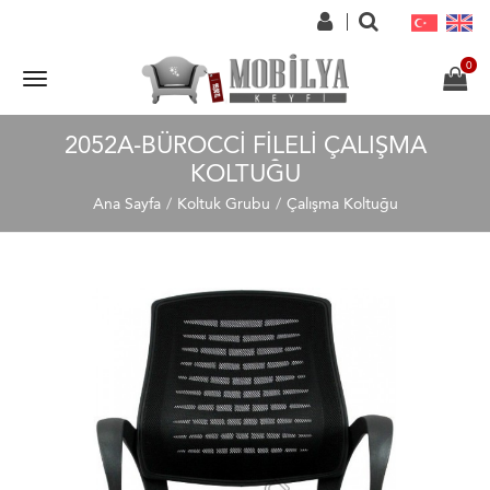
2052A-BÜROCCI FILELI ÇALIŞMA
KOLTUĞU
Ana Sayfa
Koltuk Grubu
Çalışma Koltuğu