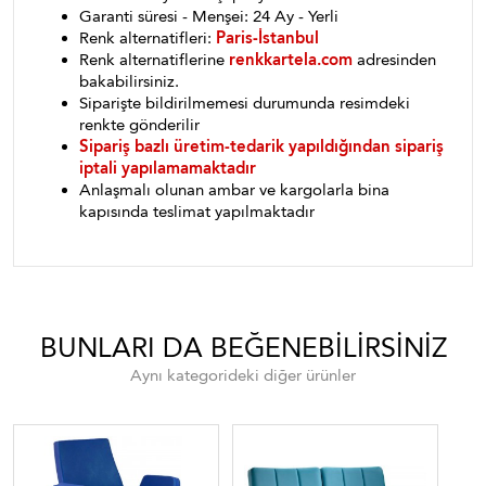
Garanti süresi - Menşei: 24 Ay - Yerli
Renk alternatifleri:
Paris-İstanbul
Renk alternatiflerine
renkkartela.com
adresinden
bakabilirsiniz.
Siparişte bildirilmemesi durumunda resimdeki
renkte gönderilir
Sipariş bazlı üretim-tedarik yapıldığından sipariş
iptali yapılamamaktadır
Anlaşmalı olunan ambar ve kargolarla bina
kapısında teslimat yapılmaktadır
BUNLARI DA BEĞENEBILIRSINIZ
Aynı kategorideki diğer ürünler