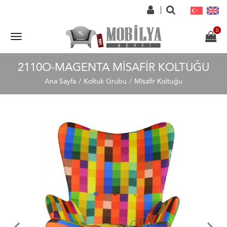
2110O-MAGENTA MISAFIR KOLTUĞU
Ana Sayfa
Koltuk Grubu
Misafir Koltuğu