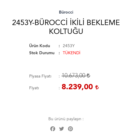
Bürocci
2453Y-BÜROCCI İKILI BEKLEME
KOLTUĞU
Ürün Kodu
2453Y
Stok Durumu
TÜKENDİ
10.673,00
Piyasa Fiyatı
8.239,00
Fiyatı
Bu ürünü paylaşın :
Facebook
Twitter
Pinterest
Share