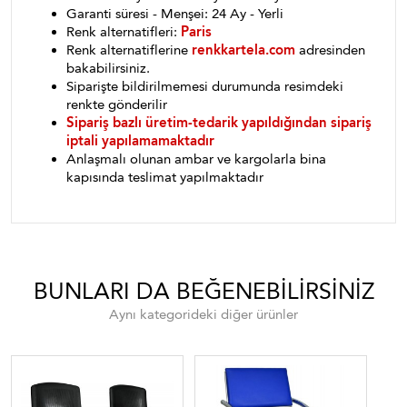
Garanti süresi - Menşei: 24 Ay - Yerli
Renk alternatifleri:
Paris
Renk alternatiflerine
renkkartela.com
adresinden
bakabilirsiniz.
Siparişte bildirilmemesi durumunda resimdeki
renkte gönderilir
Sipariş bazlı üretim-tedarik yapıldığından sipariş
iptali yapılamamaktadır
Anlaşmalı olunan ambar ve kargolarla bina
kapısında teslimat yapılmaktadır
BUNLARI DA BEĞENEBILIRSINIZ
Aynı kategorideki diğer ürünler