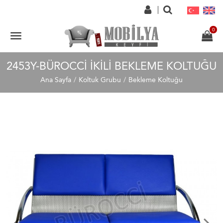
2453Y-BÜROCCI İKILI BEKLEME KOLTUĞU
Ana Sayfa
Koltuk Grubu
Bekleme Koltuğu