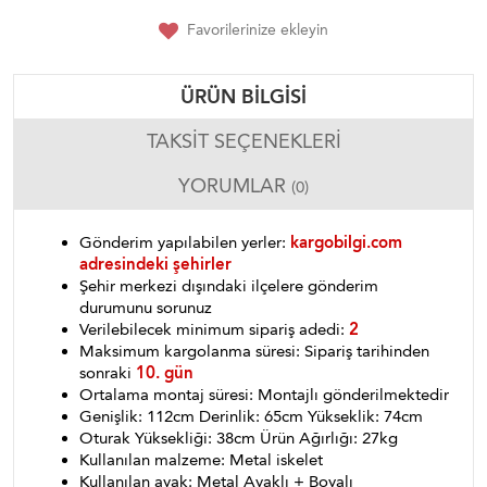
Favorilerinize ekleyin
ÜRÜN BILGISI
TAKSIT SEÇENEKLERI
YORUMLAR
(0)
Gönderim yapılabilen yerler:
kargobilgi.com
adresindeki şehirler
Şehir merkezi dışındaki ilçelere gönderim
durumunu sorunuz
Verilebilecek minimum sipariş adedi:
2
Maksimum kargolanma süresi: Sipariş tarihinden
sonraki
10. gün
Ortalama montaj süresi: Montajlı gönderilmektedir
Genişlik: 112cm Derinlik: 65cm Yükseklik: 74cm
Oturak Yüksekliği: 38cm Ürün Ağırlığı: 27kg
Kullanılan malzeme: Metal iskelet
Kullanılan ayak: Metal Ayaklı + Boyalı