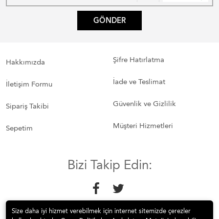
GÖNDER
Şifre Hatırlatma
Hakkımızda
İade ve Teslimat
İletişim Formu
Güvenlik ve Gizlilik
Sipariş Takibi
Müşteri Hizmetleri
Sepetim
Bizi Takip Edin:
Size daha iyi hizmet verebilmek için internet sitemizde çerezler