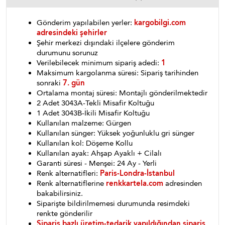
Gönderim yapılabilen yerler:
kargobilgi.com
adresindeki şehirler
Şehir merkezi dışındaki ilçelere gönderim
durumunu sorunuz
Verilebilecek minimum sipariş adedi:
1
Maksimum kargolanma süresi: Sipariş tarihinden
sonraki
7. gün
Ortalama montaj süresi: Montajlı gönderilmektedir
2 Adet 3043A-Tekli Misafir Koltuğu
1 Adet 3043B-İkili Misafir Koltuğu
Kullanılan malzeme: Gürgen
Kullanılan sünger: Yüksek yoğunluklu gri sünger
Kullanılan kol: Döşeme Kollu
Kullanılan ayak: Ahşap Ayaklı + Cilalı
Garanti süresi - Menşei: 24 Ay - Yerli
Renk alternatifleri:
Paris-Londra-İstanbul
Renk alternatiflerine
renkkartela.com
adresinden
bakabilirsiniz.
Siparişte bildirilmemesi durumunda resimdeki
renkte gönderilir
Sipariş bazlı üretim-tedarik yapıldığından sipariş