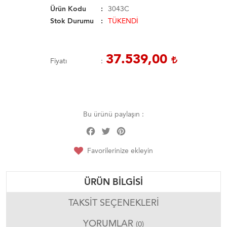
Ürün Kodu
3043C
Stok Durumu
TÜKENDİ
37.539,00
Fiyatı
Bu ürünü paylaşın :
Facebook
Twitter
Pinterest
Share
Favorilerinize ekleyin
ÜRÜN BILGISI
TAKSIT SEÇENEKLERI
YORUMLAR
(0)