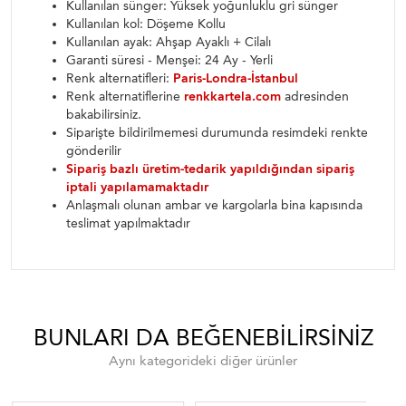
Kullanılan sünger: Yüksek yoğunluklu gri sünger
Kullanılan kol: Döşeme Kollu
Kullanılan ayak: Ahşap Ayaklı + Cilalı
Garanti süresi - Menşei: 24 Ay - Yerli
Renk alternatifleri:
Paris-Londra-İstanbul
Renk alternatiflerine
renkkartela.com
adresinden
bakabilirsiniz.
Siparişte bildirilmemesi durumunda resimdeki renkte
gönderilir
Sipariş bazlı üretim-tedarik yapıldığından sipariş
iptali yapılamamaktadır
Anlaşmalı olunan ambar ve kargolarla bina kapısında
teslimat yapılmaktadır
BUNLARI DA BEĞENEBILIRSINIZ
Aynı kategorideki diğer ürünler