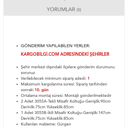
YORUMLAR
(0)
GÖNDERIM YAPILABILEN YERLER:
KARGOBILGI.COM ADRESINDEKI ŞEHIRLER
Şehir merkezi dışındaki ilçelere gönderim durumunu
sorunuz
Verilebilecek minimum sipariş adedi:
1
Maksimum kargolanma süresi: Sipariş tarihinden
sonraki
10. gün
Ortalama montaj süresi: Montajlı gönderilmektedir
2 Adet 3055A-Tekli Misafir Koltuğu-Genişlik:90cm
Derinlik:75cm Yükseklik:85cm
1 Adet 3055B-İkili Misafir Koltuğu-Genişlik:147cm
Derinlik:75cm Yükseklik:85cm
Kullanılan malzeme: Gürgen