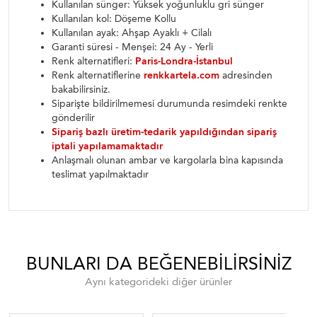
Kullanılan sünger: Yüksek yoğunluklu gri sünger
Kullanılan kol: Döşeme Kollu
Kullanılan ayak: Ahşap Ayaklı + Cilalı
Garanti süresi - Menşei: 24 Ay - Yerli
Renk alternatifleri:
Paris-Londra-İstanbul
Renk alternatiflerine
renkkartela.com
adresinden
bakabilirsiniz.
Siparişte bildirilmemesi durumunda resimdeki renkte
gönderilir
Sipariş bazlı üretim-tedarik yapıldığından sipariş
iptali yapılamamaktadır
Anlaşmalı olunan ambar ve kargolarla bina kapısında
teslimat yapılmaktadır
BUNLARI DA BEĞENEBILIRSINIZ
Aynı kategorideki diğer ürünler