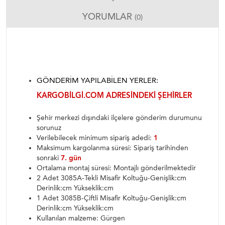
YORUMLAR
(0)
GÖNDERIM YAPILABILEN YERLER:
KARGOBILGI.COM ADRESINDEKI ŞEHIRLER
Şehir merkezi dışındaki ilçelere gönderim durumunu
sorunuz
Verilebilecek minimum sipariş adedi:
1
Maksimum kargolanma süresi: Sipariş tarihinden
sonraki
7. gün
Ortalama montaj süresi: Montajlı gönderilmektedir
2 Adet 3085A-Tekli Misafir Koltuğu-Genişlik:cm
Derinlik:cm Yükseklik:cm
1 Adet 3085B-Çiftli Misafir Koltuğu-Genişlik:cm
Derinlik:cm Yükseklik:cm
Kullanılan malzeme: Gürgen