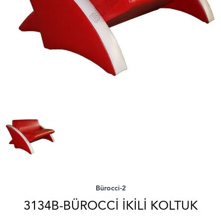
Bürocci-2
3134B-BÜROCCI İKILI KOLTUK