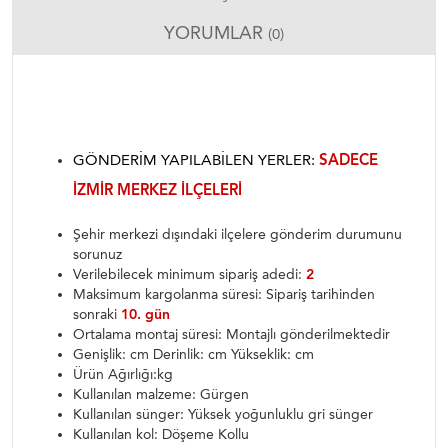
YORUMLAR
(0)
GÖNDERIM YAPILABILEN YERLER:
SADECE
İZMIR MERKEZ ILÇELERI
Şehir merkezi dışındaki ilçelere gönderim durumunu
sorunuz
Verilebilecek minimum sipariş adedi:
2
Maksimum kargolanma süresi: Sipariş tarihinden
sonraki
10. gün
Ortalama montaj süresi: Montajlı gönderilmektedir
Genişlik: cm Derinlik: cm Yükseklik: cm
Ürün Ağırlığı:kg
Kullanılan malzeme: Gürgen
Kullanılan sünger: Yüksek yoğunluklu gri sünger
Kullanılan kol: Döşeme Kollu