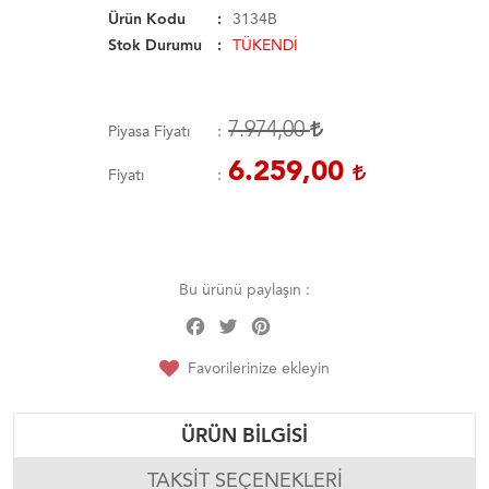
Ürün Kodu
3134B
Stok Durumu
TÜKENDİ
7.974,00
Piyasa Fiyatı
6.259,00
Fiyatı
Bu ürünü paylaşın :
Facebook
Twitter
Pinterest
Share
Favorilerinize ekleyin
ÜRÜN BILGISI
TAKSIT SEÇENEKLERI