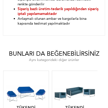
renkte gönderilir
Sipariş bazlı üretim-tedarik yapıldığından sipariş
iptali yapılamamaktadır
Anlaşmalı olunan ambar ve kargolarla bina
kapısında teslimat yapılmaktadır
BUNLARI DA BEĞENEBILIRSINIZ
Aynı kategorideki diğer ürünler
TÜKENDI
TÜKENDI
TÜKENDI
TÜKENDI