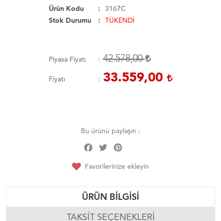
Ürün Kodu
3167C
Stok Durumu
TÜKENDİ
42.578,00
Piyasa Fiyatı
33.559,00
Fiyatı
Bu ürünü paylaşın :
Facebook
Twitter
Pinterest
Share
Favorilerinize ekleyin
ÜRÜN BILGISI
TAKSIT SEÇENEKLERI