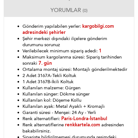
YORUMLAR
(0)
Gönderim yapılabilen yerler:
kargobilgi.com
adresindeki şehirler
Şehir merkezi dışındaki ilçelere gönderim
durumunu sorunuz
Verilebilecek minimum sipariş adedi:
1
Maksimum kargolanma süresi: Sipariş tarihinden
sonraki
7. gün
Ortalama montaj süresi: Montajlı gönderilmektedir
2 Adet 3167A-Tekli Koltuk
1 Adet 3167B-İkili Koltuk
Kullanılan malzeme: Gürgen
Kullanılan sünger: Dökme sünger
Kullanılan kol: Döşeme Kollu
Kullanılan ayak: Metal Ayaklı + Kromajlı
Garanti süresi - Menşei: 24 Ay - Yerli
Renk alternatifleri:
Paris-Londra-İstanbul
Renk alternatiflerine
renkkartela.com
adresinden
bakabilirsiniz.
Siparişte bildirilmemesi durumunda resimdeki