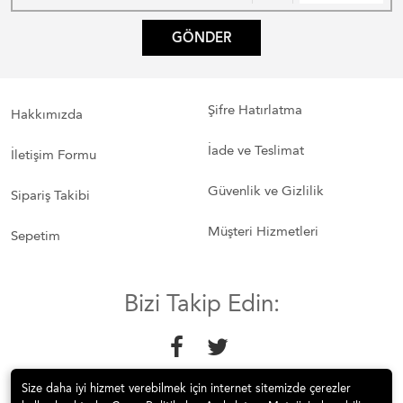
GÖNDER
Şifre Hatırlatma
Hakkımızda
İade ve Teslimat
İletişim Formu
Güvenlik ve Gizlilik
Sipariş Takibi
Müşteri Hizmetleri
Sepetim
Bizi Takip Edin:
Size daha iyi hizmet verebilmek için internet sitemizde çerezler