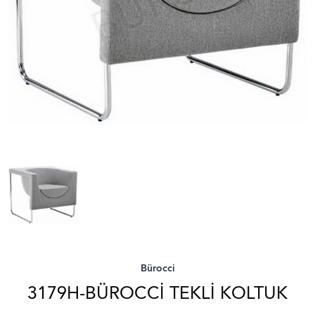
Bürocci
3179H-BÜROCCI TEKLI KOLTUK