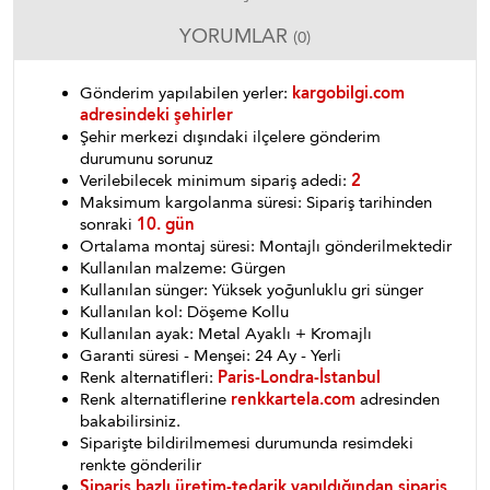
YORUMLAR
(0)
Gönderim yapılabilen yerler:
kargobilgi.com
adresindeki şehirler
Şehir merkezi dışındaki ilçelere gönderim
durumunu sorunuz
Verilebilecek minimum sipariş adedi:
2
Maksimum kargolanma süresi: Sipariş tarihinden
sonraki
10. gün
Ortalama montaj süresi: Montajlı gönderilmektedir
Kullanılan malzeme: Gürgen
Kullanılan sünger: Yüksek yoğunluklu gri sünger
Kullanılan kol: Döşeme Kollu
Kullanılan ayak: Metal Ayaklı + Kromajlı
Garanti süresi - Menşei: 24 Ay - Yerli
Renk alternatifleri:
Paris-Londra-İstanbul
Renk alternatiflerine
renkkartela.com
adresinden
bakabilirsiniz.
Siparişte bildirilmemesi durumunda resimdeki
renkte gönderilir
Sipariş bazlı üretim-tedarik yapıldığından sipariş