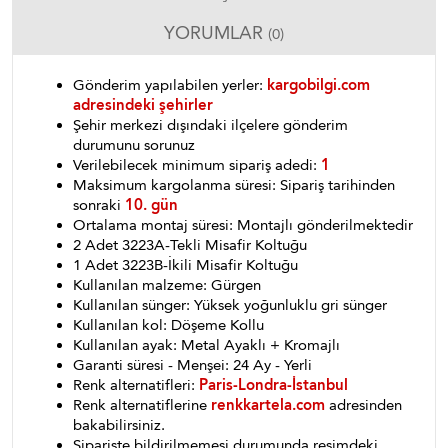
YORUMLAR
(0)
Gönderim yapılabilen yerler:
kargobilgi.com
adresindeki şehirler
Şehir merkezi dışındaki ilçelere gönderim
durumunu sorunuz
Verilebilecek minimum sipariş adedi:
1
Maksimum kargolanma süresi: Sipariş tarihinden
sonraki
10. gün
Ortalama montaj süresi: Montajlı gönderilmektedir
2 Adet 3223A-Tekli Misafir Koltuğu
1 Adet 3223B-İkili Misafir Koltuğu
Kullanılan malzeme: Gürgen
Kullanılan sünger: Yüksek yoğunluklu gri sünger
Kullanılan kol: Döşeme Kollu
Kullanılan ayak: Metal Ayaklı + Kromajlı
Garanti süresi - Menşei: 24 Ay - Yerli
Renk alternatifleri:
Paris-Londra-İstanbul
Renk alternatiflerine
renkkartela.com
adresinden
bakabilirsiniz.
Siparişte bildirilmemesi durumunda resimdeki