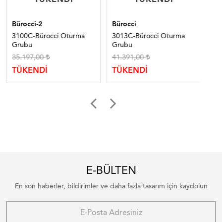
Bürocci-2
Bürocci
Bür
3100C-Bürocci Oturma
3013C-Bürocci Oturma
10
Grubu
Grubu
Gr
35.197,00
41.391,00
TÜ
TÜKENDİ
TÜKENDİ
E-BÜLTEN
En son haberler, bildirimler ve daha fazla tasarım için kaydolun