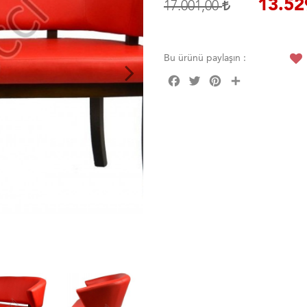
13.52
17.001,00
Bu ürünü paylaşın :
Facebook
Twitter
Pinterest
Share