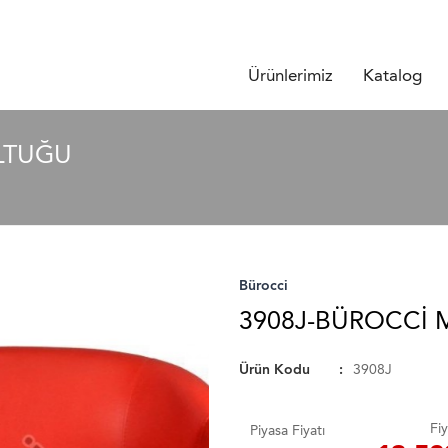
Ürünlerimiz
Katalog
LTUĞU
Bürocci
3908J-BÜROCCI 
Ürün Kodu
3908J
Fiy
Piyasa Fiyatı