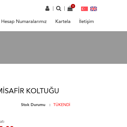
Hesap Numaralarımız
Kartela
İletişim
MISAFIR KOLTUĞU
Stok Durumu
TÜKENDİ
atı