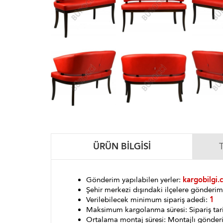
ÜRÜN BILGISI
Gönderim yapılabilen yerler:
kargobilgi.
Şehir merkezi dışındaki ilçelere gönder
Verilebilecek minimum sipariş adedi:
1
Maksimum kargolanma süresi: Sipariş tar
Ortalama montaj süresi: Montajlı gönder