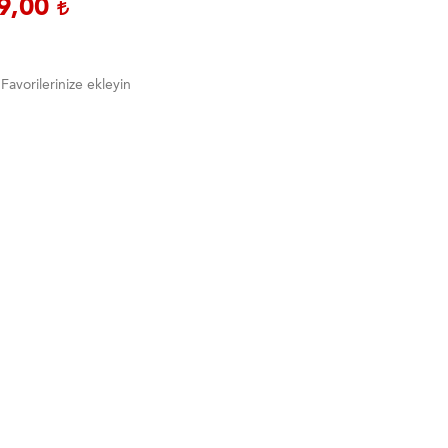
9,00
Favorilerinize ekleyin