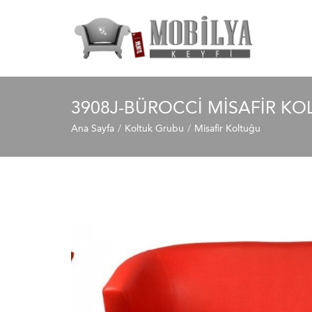
3908J-BÜROCCI MISAFIR KO
Ana Sayfa
Koltuk Grubu
Misafir Koltuğu