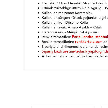
Genişlik: 111cm Derinlik: 64cm Yükseklik
Oturak Yüksekliği: 48cm Ürün Ağırlığı: 1
Kullanılan malzeme: Kontraplak
Kullanılan sünger: Yüksek yoğunluklu gri 
Kullanılan kol: Döşeme Kollu
Kullanılan ayak: Ahşap Ayaklı + Cilalı
Garanti süresi - Menşei: 24 Ay - Yerli
Renk alternatifleri:
Paris-Londra-İstanbul
Renk alternatiflerine
renkkartela.com
adr
Siparişte bildirilmemesi durumunda resim
Sipariş bazlı üretim-tedarik yapıldığınd
Anlaşmalı olunan ambar ve kargolarla bin