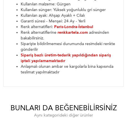
Kullanılan malzeme: Gürgen
Kullanılan sünger: Yüksek yoğunluklu gri sünger
Kullanılan ayak: Ahşap Ayaklı + Cilalı
Garanti süresi - Menşei: 24 Ay - Yerli
Renk alternatifleri:
Paris-Londra-İstanbul
Renk alternatiflerine
renkkartela.com
adresinden
bakabilirsiniz.
Siparişte bildirilmemesi durumunda resimdeki renkte
gönderilir
Sipariş bazlı üretim-tedarik yapıldığından sipariş
iptali yapılamamaktadır
Anlaşmalı olunan ambar ve kargolarla bina kapısında
teslimat yapılmaktadır
BUNLARI DA BEĞENEBILIRSINIZ
Aynı kategorideki diğer ürünler