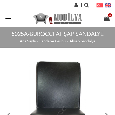
5025A-BÜROCCI AHŞAP SANDALYE
Ana Sayfa
Sandalye Grubu
Ahşap Sandalye