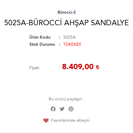
Bürocci-2
5025A-BÜROCCI AHŞAP SANDALYE
Ürün Kodu
5025A
Stok Durumu
TÜKENDİ
8.409,00
Fiyatı
Bu ürünü paylaşın :
Facebook
Twitter
Pinterest
Share
Favorilerinize ekleyin