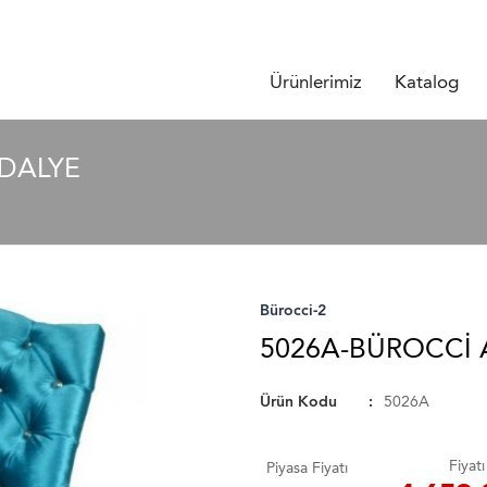
Ürünlerimiz
Katalog
DALYE
Bürocci-2
5026A-BÜROCCI
Ürün Kodu
5026A
Fiyatı
Piyasa Fiyatı