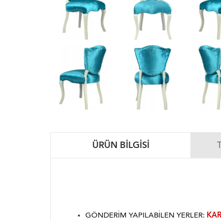
ÜRÜN BILGISI
GÖNDERIM YAPILABILEN YERLER:
KAR