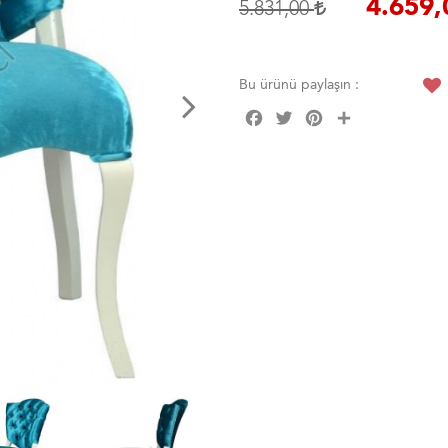
4.659
5.831,00
Bu ürünü paylaşın :
Facebook
Twitter
Pinterest
Share