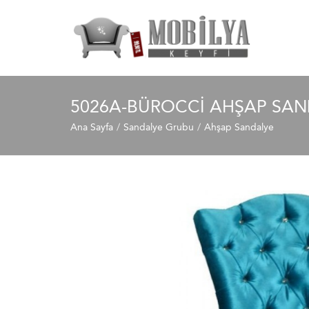
5026A-BÜROCCI AHŞAP SAN
Ana Sayfa
Sandalye Grubu
Ahşap Sandalye