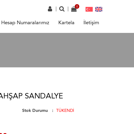
Hesap Numaralarımız
Kartela
İletişim
 AHŞAP SANDALYE
Stok Durumu
TÜKENDİ