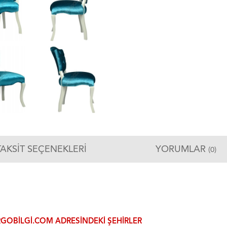
TAKSIT SEÇENEKLERI
YORUMLAR
(0)
GOBILGI.COM ADRESINDEKI ŞEHIRLER