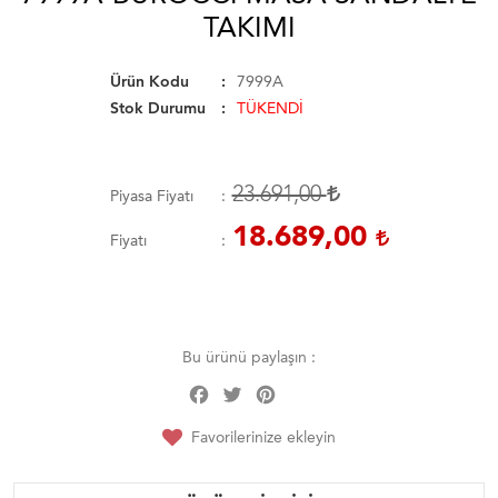
TAKIMI
Ürün Kodu
7999A
Stok Durumu
TÜKENDİ
23.691,00
Piyasa Fiyatı
18.689,00
Fiyatı
Bu ürünü paylaşın :
Facebook
Twitter
Pinterest
Share
Favorilerinize ekleyin