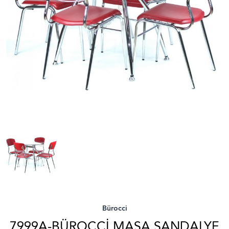
Bürocci
7999A-BÜROCCI MASA SANDALYE