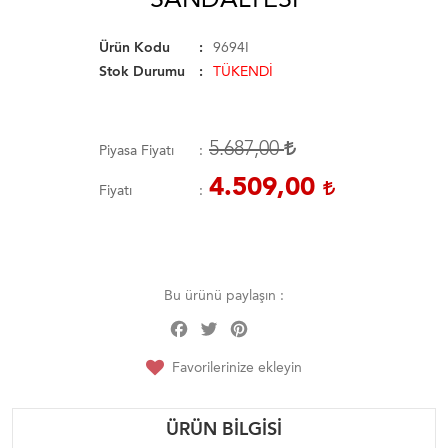
Ürün Kodu
9694I
Stok Durumu
TÜKENDİ
5.687,00
Piyasa Fiyatı
4.509,00
Fiyatı
Bu ürünü paylaşın :
Facebook
Twitter
Pinterest
Share
Favorilerinize ekleyin
ÜRÜN BILGISI