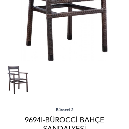
Bürocci-2
9694I-BÜROCCI BAHÇE
SANDALYESI